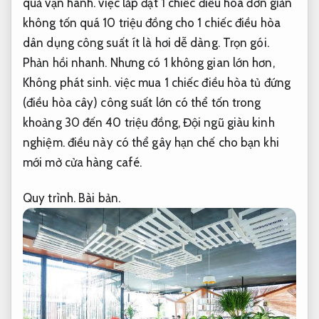
quả vận hành.
việc lắp đặt 1 chiếc điều hòa đơn giản
không tốn quá 10 triệu đồng cho 1 chiếc điều hòa
dân dụng công suất ít là hơi dễ dàng.
Trọn gói.
Phản hồi nhanh.
Nhưng có 1 không gian lớn hơn,
Không phát sinh.
việc mua 1 chiếc điều hòa tủ đứng
(điều hòa cây) công suất lớn có thể tốn trong
khoảng 30 đến 40 triệu đồng,
Đội ngũ giàu kinh
nghiệm.
điều này có thể gây hạn chế cho bạn khi
mới mở cửa hàng café.
Quy trình.
Bài bản.