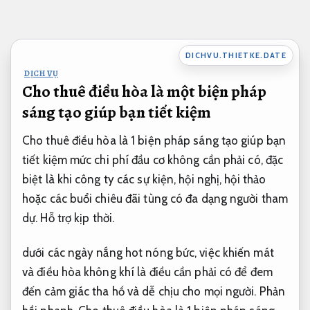
Bỏ
qua
nội
DICHVU.THIETKE.DATE
dung
DỊCH VỤ
Cho thuê điều hòa là một biện pháp
sáng tạo giúp bạn tiết kiệm
Cho thuê điều hòa là 1 biện pháp sáng tạo giúp bạn
tiết kiệm mức chi phí đầu cơ không cần phải có, đặc
biệt là khi công ty các sự kiện, hội nghị, hội thảo
hoặc các buổi chiêu đãi tùng có đa dạng người tham
dự.
Hỗ trợ kịp thời.
dưới các ngày nắng hot nóng bức, việc khiến mát
và điều hòa không khí là điều cần phải có để đem
đến cảm giác tha hồ và dễ chịu cho mọi người.
Phản