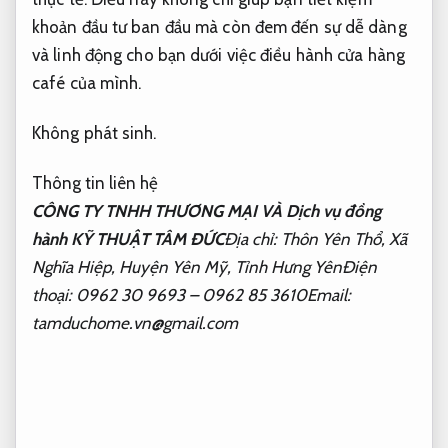
khoản đầu tư ban đầu mà còn đem đến sự dễ dàng
và linh động cho bạn dưới việc điều hành cửa hàng
café của mình.
Không phát sinh.
Thông tin liên hệ
CÔNG TY TNHH THƯƠNG MẠI VÀ Dịch vụ đồng
hành KỸ THUẬT TÂM ĐỨC
Địa chỉ: Thôn Yên Thổ, Xã
Nghĩa Hiệp, Huyện Yên Mỹ, Tỉnh Hưng YênĐiện
thoại: 0962 30 9693 – 0962 85 3610Email:
tamduchome.vn@gmail.com