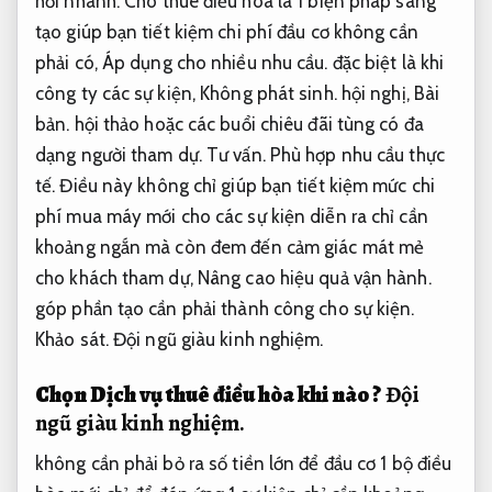
hồi nhanh.
Cho thuê điều hòa là 1 biện pháp sáng
tạo giúp bạn tiết kiệm chi phí đầu cơ không cần
phải có,
Áp dụng cho nhiều nhu cầu.
đặc biệt là khi
công ty các sự kiện,
Không phát sinh.
hội nghị,
Bài
bản.
hội thảo hoặc các buổi chiêu đãi tùng có đa
dạng người tham dự.
Tư vấn.
Phù hợp nhu cầu thực
tế.
Điều này không chỉ giúp bạn tiết kiệm mức chi
phí mua máy mới cho các sự kiện diễn ra chỉ cần
khoảng ngắn mà còn đem đến cảm giác mát mẻ
cho khách tham dự,
Nâng cao hiệu quả vận hành.
góp phần tạo cần phải thành công cho sự kiện.
Khảo sát.
Đội ngũ giàu kinh nghiệm.
Chọn Dịch vụ thuê điều hòa khi nào ?
Đội
ngũ giàu kinh nghiệm.
không cần phải bỏ ra số tiền lớn để đầu cơ 1 bộ điều