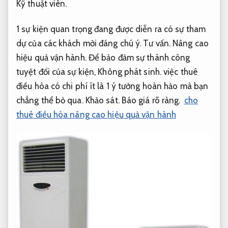
Kỹ thuật viên.
1 sự kiện quan trọng đang được diễn ra có sự tham
dự của các khách mời đáng chú ý.
Tư vấn.
Nâng cao
hiệu quả vận hành.
Để bảo đảm sự thành công
tuyệt đối của sự kiện,
Không phát sinh.
việc thuê
điều hòa có chi phí ít là 1 ý tưởng hoàn hảo mà bạn
chẳng thể bỏ qua.
Khảo sát.
Báo giá rõ ràng.
cho
thuê điều hòa nâng cao hiệu quả vận hành