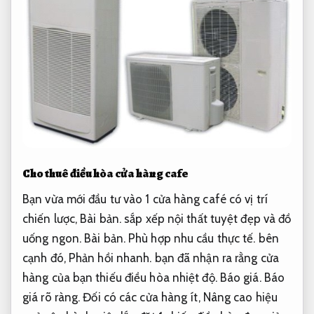
Cho thuê điều hòa cửa hàng cafe
Bạn vừa mới đầu tư vào 1 cửa hàng café có vị trí
chiến lược,
Bài bản.
sắp xếp nội thất tuyệt đẹp và đồ
uống ngon.
Bài bản.
Phù hợp nhu cầu thực tế.
bên
cạnh đó,
Phản hồi nhanh.
bạn đã nhận ra rằng cửa
hàng của bạn thiếu điều hòa nhiệt độ.
Báo giá.
Báo
giá rõ ràng.
Đối có các cửa hàng ít,
Nâng cao hiệu