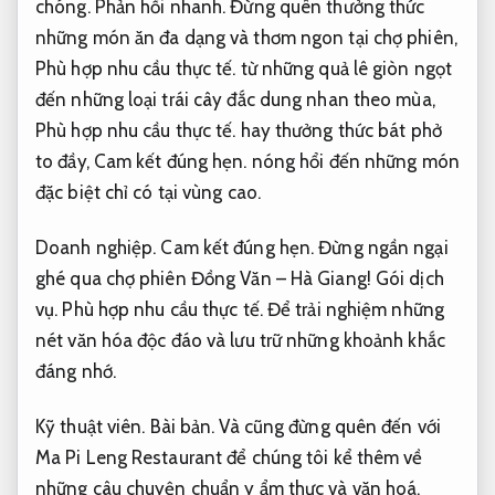
chóng.
Phản hồi nhanh.
Đừng quên thưởng thức
những món ăn đa dạng và thơm ngon tại chợ phiên,
Phù hợp nhu cầu thực tế.
từ những quả lê giòn ngọt
đến những loại trái cây đắc dung nhan theo mùa,
Phù hợp nhu cầu thực tế.
hay thưởng thức bát phở
to đầy,
Cam kết đúng hẹn.
nóng hổi đến những món
đặc biệt chỉ có tại vùng cao.
Doanh nghiệp.
Cam kết đúng hẹn.
Đừng ngần ngại
ghé qua chợ phiên Đồng Văn – Hà Giang!
Gói dịch
vụ.
Phù hợp nhu cầu thực tế.
Để trải nghiệm những
nét văn hóa độc đáo và lưu trữ những khoảnh khắc
đáng nhớ.
Kỹ thuật viên.
Bài bản.
Và cũng đừng quên đến với
Ma Pi Leng Restaurant để chúng tôi kể thêm về
những câu chuyện chuẩn y ẩm thực và văn hoá.