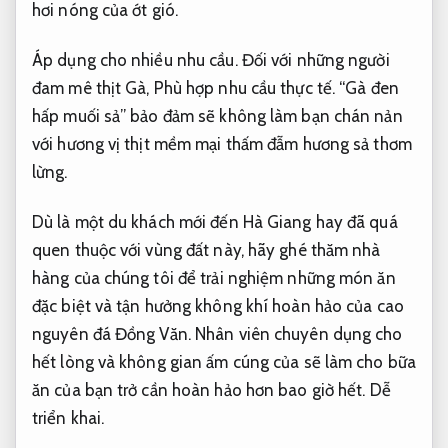
hơi nóng của ớt gió.
Áp dụng cho nhiều nhu cầu.
Đối với những người
đam mê thịt Gà,
Phù hợp nhu cầu thực tế.
“Gà đen
hấp muối sả” bảo đảm sẽ không làm bạn chán nản
với hương vị thịt mềm mại thấm đẫm hương sả thơm
lừng.
Dù là một du khách mới đến Hà Giang hay đã quá
quen thuộc với vùng đất này, hãy ghé thăm nhà
hàng của chúng tôi để trải nghiệm những món ăn
đặc biệt và tận hưởng không khí hoàn hảo của cao
nguyên đá Đồng Văn. Nhân viên chuyên dụng cho
hết lòng và không gian ấm cúng của sẽ làm cho bữa
ăn của bạn trở cần hoàn hảo hơn bao giờ hết.
Dễ
triển khai.