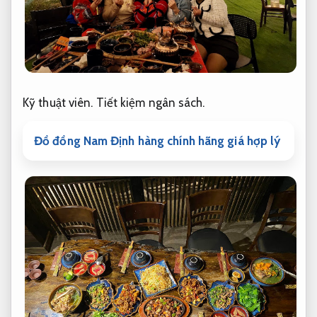
Kỹ thuật viên.
Tiết kiệm ngân sách.
Đồ đồng Nam Định hàng chính hãng giá hợp lý