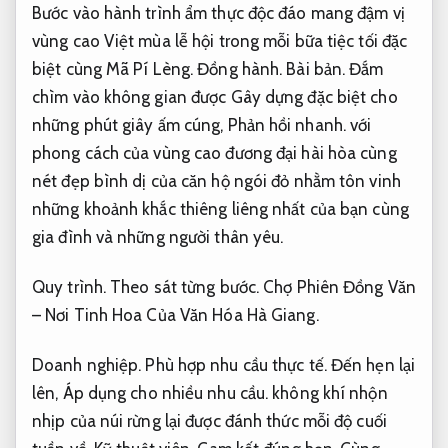
Bước vào hành trình ẩm thực độc đáo mang đậm vị
vùng cao Việt mùa lễ hội trong mỗi bữa tiệc tối đặc
biệt cùng Mã Pí Lèng.
Đồng hành.
Bài bản.
Đắm
chìm vào không gian được Gây dựng đặc biệt cho
những phút giây ấm cúng,
Phản hồi nhanh.
với
phong cách của vùng cao đương đại hài hòa cùng
nét đẹp bình dị của căn hộ ngói đỏ nhằm tôn vinh
những khoảnh khắc thiêng liêng nhất của bạn cùng
gia đình và những người thân yêu.
Quy trình.
Theo sát từng bước.
Chợ Phiên Đồng Văn
– Nơi Tinh Hoa Của Văn Hóa Hà Giang.
Doanh nghiệp.
Phù hợp nhu cầu thực tế.
Đến hẹn lại
lên,
Áp dụng cho nhiều nhu cầu.
không khí nhộn
nhịp của núi rừng lại được đánh thức mỗi độ cuối