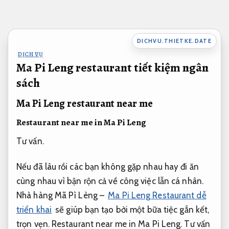
Bỏ
qua
nội
DICHVU.THIETKE.DATE
dung
DỊCH VỤ
Ma Pi Leng restaurant tiết kiệm ngân
sách
Ma Pi Leng restaurant near me
Restaurant near me in Ma Pi Leng
Tư vấn.
Nếu đã lâu rồi các bạn không gặp nhau hay đi ăn
cùng nhau vì bận rộn cả về công việc lẫn cá nhân.
Nhà hàng Mã Pì Lèng –
Ma Pi Leng Restaurant dễ
triển khai
sẽ giúp bạn tạo bởi một bữa tiệc gắn kết,
trọn vẹn. Restaurant near me in Ma Pi Leng.
Tư vấn