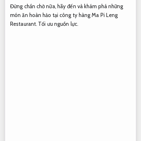
Đừng chần chờ nữa, hãy đến và khám phá những
món ăn hoàn hảo tại công ty hàng Ma Pi Leng
Restaurant.
Tối ưu nguồn lực.