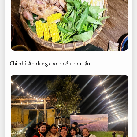
Chi phí.
Áp dụng cho nhiều nhu cầu.