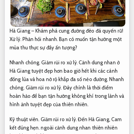
Hà Giang – Khám phá cung đường đèo đá quyến rũ!
Xử lý.
Phản hồi nhanh.
Bạn có muốn tận hưởng một
mùa thu thực sự đầy ấn tượng?
Nhanh chóng.
Giảm rủi ro xử lý.
Cảnh dung nhan ở
Hà Giang tuyệt đẹp hơn bao giờ hết khi các cánh
đồng lúa và hoa nở rộ khắp đa số nẻo đường.
Nhanh
chóng.
Giảm rủi ro xử lý.
Đây chính là thời điểm
hoàn hảo để bạn tận hưởng không khí trong lành và
hình ảnh tuyệt đẹp của thiên nhiên.
Kỹ thuật viên.
Giảm rủi ro xử lý.
Đến Hà Giang,
Cam
kết đúng hẹn.
ngoài cảnh dung nhan thiên nhiên