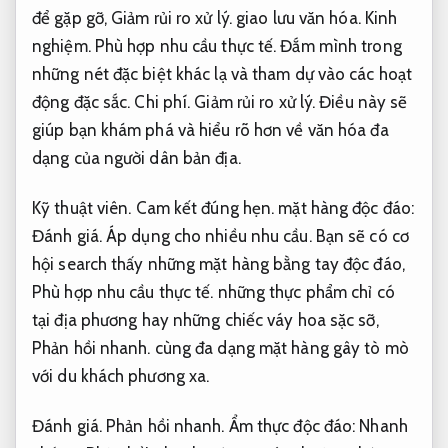
để gặp gỡ,
Giảm rủi ro xử lý.
giao lưu văn hóa.
Kinh
nghiệm.
Phù hợp nhu cầu thực tế.
Đắm mình trong
những nét đặc biệt khác lạ và tham dự vào các hoạt
động đặc sắc.
Chi phí.
Giảm rủi ro xử lý.
Điều này sẽ
giúp bạn khám phá và hiểu rõ hơn về văn hóa đa
dạng của người dân bản địa.
Kỹ thuật viên.
Cam kết đúng hẹn.
mặt hàng độc đáo:
Đánh giá.
Áp dụng cho nhiều nhu cầu.
Bạn sẽ có cơ
hội search thấy những mặt hàng bằng tay độc đáo,
Phù hợp nhu cầu thực tế.
những thực phẩm chỉ có
tại địa phương hay những chiếc váy hoa sặc sỡ,
Phản hồi nhanh.
cùng đa dạng mặt hàng gây tò mò
với du khách phương xa.
Đánh giá.
Phản hồi nhanh.
Ẩm thực độc đáo:
Nhanh