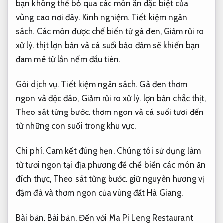
bạn không thể bỏ qua các món ăn đặc biệt của
vùng cao nơi đây.
Kinh nghiệm.
Tiết kiệm ngân
sách.
Các món được chế biến từ gà đen,
Giảm rủi ro
xử lý.
thịt lợn bản và cá suối bảo đảm sẽ khiến bạn
đam mê từ lần nếm đầu tiên.
Gói dịch vụ.
Tiết kiệm ngân sách.
Gà đen thơm
ngon và độc đáo,
Giảm rủi ro xử lý.
lợn bản chắc thịt,
Theo sát từng bước.
thơm ngon và cá suối tươi đến
từ những con suối trong khu vực.
Chi phí.
Cam kết đúng hẹn.
Chúng tôi sử dụng làm
từ tươi ngon tại địa phương để chế biến các món ăn
đích thực,
Theo sát từng bước.
giữ nguyên hương vị
đậm đà và thơm ngon của vùng đất Hà Giang.
Bài bản.
Bài bản.
Đến với Ma Pi Leng Restaurant