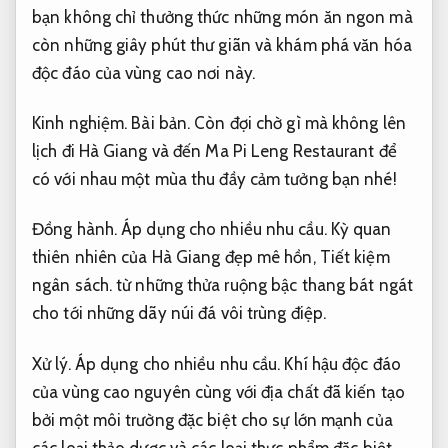
bạn không chỉ thưởng thức những món ăn ngon mà
còn những giây phút thư giãn và khám phá văn hóa
độc đáo của vùng cao nơi này.
Kinh nghiệm.
Bài bản.
Còn đợi chờ gì mà không lên
lịch đi Hà Giang và đến Ma Pi Leng Restaurant để
có với nhau một mùa thu đầy cảm tưởng bạn nhé!
Đồng hành.
Áp dụng cho nhiều nhu cầu.
Kỳ quan
thiên nhiên của Hà Giang đẹp mê hồn,
Tiết kiệm
ngân sách.
từ những thửa ruộng bậc thang bát ngát
cho tới những dãy núi đá vôi trùng điệp.
Xử lý.
Áp dụng cho nhiều nhu cầu.
Khí hậu độc đáo
của vùng cao nguyên cùng với địa chất đã kiến tạo
bởi một môi trường đặc biệt cho sự lớn mạnh của
các loại thảo dược và các loại thực phẩm đặc biệt.