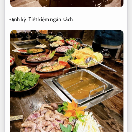
Định kỳ.
Tiết kiệm ngân sách.