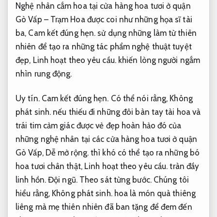
Nghệ nhân cắm hoa tại cửa hàng hoa tươi ở quận
Gò Vấp – Trạm Hoa được coi như những họa sĩ tài
ba,
Cam kết đúng hẹn.
sử dụng những làm từ thiên
nhiên để tạo ra những tác phẩm nghệ thuật tuyệt
đẹp,
Linh hoạt theo yêu cầu.
khiến lòng người ngắm
nhìn rung động.
Uy tín.
Cam kết đúng hẹn.
Có thể nói rằng,
Không
phát sinh.
nếu thiếu đi những đôi bàn tay tài hoa và
trái tim cảm giác được vẻ đẹp hoàn hảo đó của
những nghệ nhân tại các cửa hàng hoa tươi ở quận
Gò Vấp,
Dễ mở rộng.
thì khó có thể tạo ra những bó
hoa tươi chân thật,
Linh hoạt theo yêu cầu.
tràn đầy
linh hồn.
Đội ngũ.
Theo sát từng bước.
Chúng tôi
hiểu rằng,
Không phát sinh.
hoa là món quà thiêng
liêng mà mẹ thiên nhiên đã ban tặng để đem đến