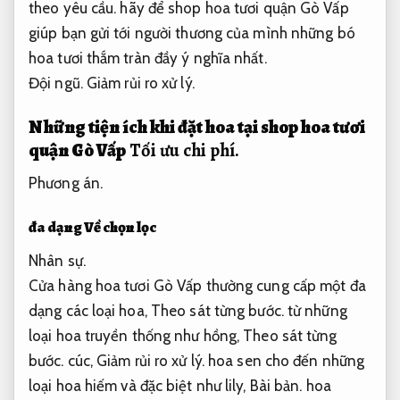
theo yêu cầu.
hãy để shop hoa tươi quận Gò Vấp
giúp bạn gửi tới người thương của mình những bó
hoa tươi thắm tràn đầy ý nghĩa nhất.
Đội ngũ.
Giảm rủi ro xử lý.
Những tiện ích khi đặt hoa tại shop hoa tươi
quận Gò Vấp
Tối ưu chi phí.
Phương án.
đa dạng Về chọn lọc
Nhân sự.
Cửa hàng hoa tươi Gò Vấp thường cung cấp một đa
dạng các loại hoa,
Theo sát từng bước.
từ những
loại hoa truyền thống như hồng,
Theo sát từng
bước.
cúc,
Giảm rủi ro xử lý.
hoa sen cho đến những
loại hoa hiếm và đặc biệt như lily,
Bài bản.
hoa