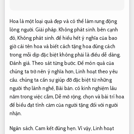
Hoa là một loại quà đẹp và có thể làm rung động
lòng người.
Giải pháp.
Không phát sinh.
bên cạnh
đó,
Không phát sinh.
để hiểu hết ý nghĩa của bao
giờ cái tên hoa và biết cách tặng hoa đúng cách
trong mỗi dịp đặc biệt không phải là điều dễ dàng.
Đánh giá.
Theo sát từng bước.
Để món quà của
chúng ta trở nên ý nghĩa hơn,
Linh hoạt theo yêu
cầu.
chúng ta cần sự giúp đỡ đặc biệt từ những
người thợ lành nghề,
Bài bản.
có kinh nghiệm lâu
năm trong việc cắm,
Dễ mở rộng.
chọn và bài trí hoa
để biểu đạt tình cảm của người tặng đối với người
nhận.
Ngân sách.
Cam kết đúng hẹn.
Vì vậy,
Linh hoạt