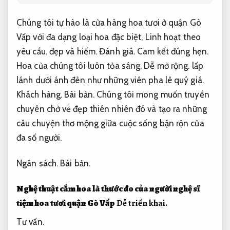
Chúng tôi tự hào là cửa hàng hoa tươi ở quận Gò
Vấp với đa dạng loại hoa đặc biệt,
Linh hoạt theo
yêu cầu.
đẹp và hiếm.
Đánh giá.
Cam kết đúng hẹn.
Hoa của chúng tôi luôn tỏa sáng,
Dễ mở rộng.
lấp
lánh dưới ánh đèn như những viên pha lê quý giá.
Khách hàng.
Bài bản.
Chúng tôi mong muốn truyền
chuyên chở vẻ đẹp thiên nhiên đó và tạo ra những
câu chuyện thơ mộng giữa cuộc sống bận rộn của
đa số người.
Ngân sách.
Bài bản.
Nghệ thuật cắm hoa là thước đo của người nghệ sĩ
tiệm hoa tươi quận Gò Vấp
Dễ triển khai.
Tư vấn.