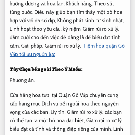
hướng dương và hoa lan.
Khách hàng.
Theo sát
từng bước.
Điều này giúp bạn tìm thấy một bó hoa
hợp với với đa số dịp,
Không phát sinh.
từ sinh nhật,
Linh hoạt theo yêu cầu.
kỷ niệm,
Giảm rủi ro xử lý.
đám cưới cho đến việc dễ dàng là để biểu đạt tình
cảm.
Giải pháp.
Giảm rủi ro xử lý.
Tiệm hoa quận Gò
Vấp tối ưu nguồn lực
Tùy Chọn bề ngoài Theo Ý Muốn:
Phương án.
Cửa hàng hoa tươi tại Quận Gò Vấp chuyên cung
cấp hạng mục Dịch vụ bề ngoài hoa theo nguyện
vọng của các bạn.
Uy tín.
Giảm rủi ro xử lý.
các bạn
có thể tạo ra một bó hoa đặc biệt,
Giảm rủi ro xử lý.
biểu đạt cá tính và thông điệp riêng của mình.
Linh