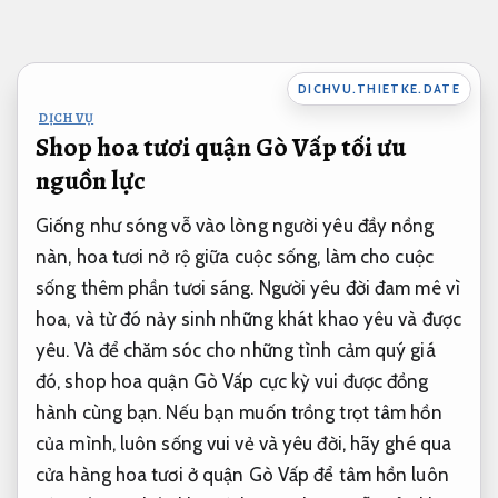
Bỏ
qua
nội
DICHVU.THIETKE.DATE
dung
DỊCH VỤ
Shop hoa tươi quận Gò Vấp tối ưu
nguồn lực
Giống như sóng vỗ vào lòng người yêu đầy nồng
nàn, hoa tươi nở rộ giữa cuộc sống, làm cho cuộc
sống thêm phần tươi sáng. Người yêu đời đam mê vì
hoa, và từ đó nảy sinh những khát khao yêu và được
yêu. Và để chăm sóc cho những tình cảm quý giá
đó, shop hoa quận Gò Vấp cực kỳ vui được đồng
hành cùng bạn. Nếu bạn muốn trồng trọt tâm hồn
của mình, luôn sống vui vẻ và yêu đời, hãy ghé qua
cửa hàng hoa tươi ở quận Gò Vấp để tâm hồn luôn