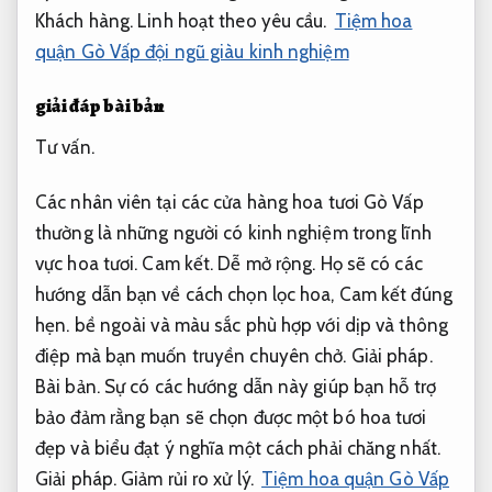
Khách hàng.
Linh hoạt theo yêu cầu.
Tiệm hoa
quận Gò Vấp đội ngũ giàu kinh nghiệm
giải đáp bài bản
Tư vấn.
Các nhân viên tại các cửa hàng hoa tươi Gò Vấp
thường là những người có kinh nghiệm trong lĩnh
vực hoa tươi.
Cam kết.
Dễ mở rộng.
Họ sẽ có các
hướng dẫn bạn về cách chọn lọc hoa,
Cam kết đúng
hẹn.
bề ngoài và màu sắc phù hợp với dịp và thông
điệp mà bạn muốn truyền chuyên chở.
Giải pháp.
Bài bản.
Sự có các hướng dẫn này giúp bạn hỗ trợ
bảo đảm rằng bạn sẽ chọn được một bó hoa tươi
đẹp và biểu đạt ý nghĩa một cách phải chăng nhất.
Giải pháp.
Giảm rủi ro xử lý.
Tiệm hoa quận Gò Vấp