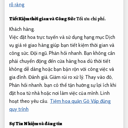
rõ ràng
Tiết Kiệm thời gian và Công Sức
Tối ưu chi phí.
Khách hàng.
Việc đặt hoa trực tuyến và sử dụng hạng mục Dịch
vụ giá rẻ giao hàng giúp bạn tiết kiệm thời gian và
công sức.
Đội ngũ.
Phản hồi nhanh.
Bạn không cần
phải chuyển động đến cửa hàng hoa dù thời tiết
không dễ dàng hoặc bạn bận rộn với công việc và
gia đình.
Đánh giá.
Giảm rủi ro xử lý.
Thay vào đó,
Phản hồi nhanh.
bạn có thể tận hưởng sự lợi ích khi
đặt hoa từ nhà hoặc nơi làm việc của mình.
Linh
hoạt theo yêu cầu.
Tiệm hoa quận Gò Vấp đúng
quy trình
Sự Tín Nhiệm và đáng tin