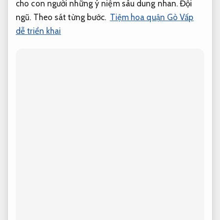
cho con người những ý niệm sâu dung nhan.
Đội
ngũ.
Theo sát từng bước.
Tiệm hoa quận Gò Vấp
dễ triển khai