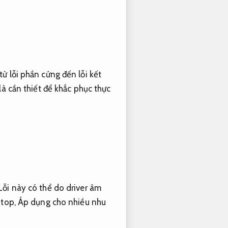
từ lỗi phần cứng đến lỗi kết
là cần thiết để khắc phục thực
ỗi này có thể do driver âm
ptop,
Áp dụng cho nhiều nhu