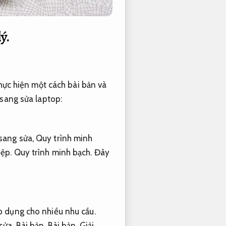
ý.
thực hiện một cách bài bản và
 sang sửa laptop:
 sang sửa,
Quy trình minh
ệp.
Quy trình minh bạch.
Đây
 dụng cho nhiều nhu cầu.
 sửa.
Bài bản.
Bài bản.
Giải