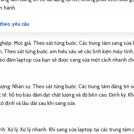
n hành.
 theo yêu cầu
ghiệp:
Mức giá.
Theo sát từng bước.
Các trung tâm sang sửa l
n,
Theo sát từng bước.
am hiểu sâu về các linh kiện máy tính
bảo đảm laptop của bạn sẽ được sang sửa một cách nhanh ch
Lượng:
Nhân sự.
Theo sát từng bước.
Các trung tâm đáng tin sẽ
 tế.
hỗ trợ bảo đảm đạt chất lượng và độ bền cao.
Định kỳ.
Kh
ố định và lâu dài sau khi sang sửa.
ành:
Xử lý.
Xử lý nhanh.
Khi sang sửa laptop tại các trung tâm 