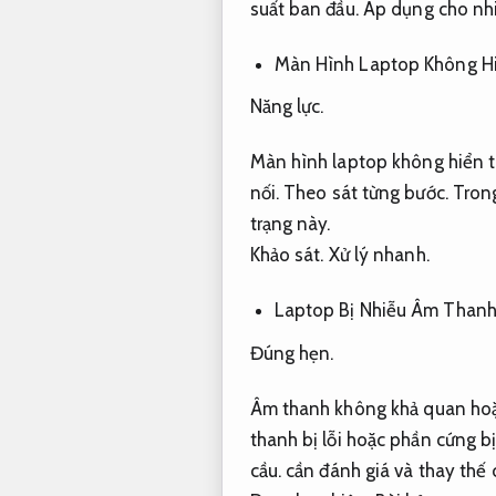
suất ban đầu.
Áp dụng cho nhi
Màn Hình Laptop Không Hi
Năng lực.
Màn hình laptop không hiển t
nối.
Theo sát từng bước.
Trong
trạng này.
Khảo sát.
Xử lý nhanh.
Laptop Bị Nhiễu Âm Than
Đúng hẹn.
Âm thanh không khả quan hoặc
thanh bị lỗi hoặc phần cứng b
cầu.
cần đánh giá và thay thế 