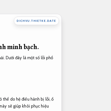
DICHVU.THIETKE.DATE
nh minh bạch.
i. Dưới đây là một số lỗi phổ
thể do hệ điều hành bị lỗi, ổ
này sẽ giúp khôi phục hiệu