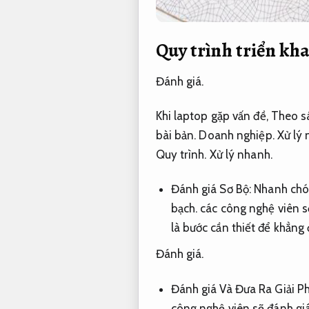
Quy trình triển kha
Đánh giá.
Khi laptop gặp vấn đề,
Theo sá
bài bản.
Doanh nghiệp.
Xử lý 
Quy trình.
Xử lý nhanh.
Đánh giá Sơ Bộ:
Nhanh chó
bạch.
các công nghệ viên sẽ
là bước cần thiết để khẳng 
Đánh giá.
Đánh giá Và Đưa Ra Giải P
công nghệ viên sẽ đánh giá