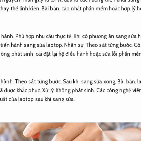
hay thế linh kiện,
Bài bản.
cập nhật phần mềm hoặc hợp lý hó
 hành.
Phù hợp nhu cầu thực tế.
Khi có phương án sang sửa h
 tiến hành sang sửa laptop.
Nhân sự.
Theo sát từng bước.
Côn
ông phát sinh.
cài đặt lại hệ điều hành hoặc sửa lỗi phần mề
 hành.
Theo sát từng bước.
Sau khi sang sửa xong,
Bài bản.
la
đã được khắc phục.
Xử lý.
Không phát sinh.
Các công nghệ viên
ất của laptop sau khi sang sửa.