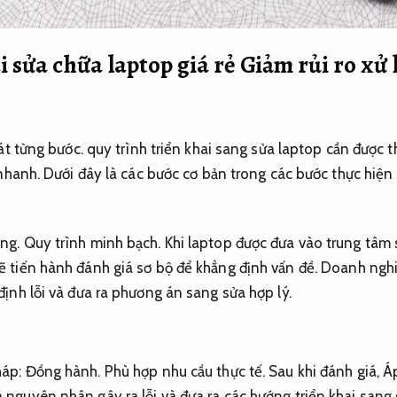
i sửa chữa laptop giá rẻ
Giảm rủi ro xử l
t từng bước.
quy trình triển khai sang sửa laptop cần được 
nhanh.
Dưới đây là các bước cơ bản trong các bước thực hiện
ng.
Quy trình minh bạch.
Khi laptop được đưa vào trung tâm
 tiến hành đánh giá sơ bộ để khẳng định vấn đề.
Doanh nghi
định lỗi và đưa ra phương án sang sửa hợp lý.
háp:
Đồng hành.
Phù hợp nhu cầu thực tế.
Sau khi đánh giá,
Áp
 nguyên nhân gây ra lỗi và đưa ra các hướng triển khai sang