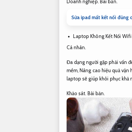
Doanh nghiệp.
Bài bản.
Sửa ipad mất kết nối đúng q
Laptop Không Kết Nối Wifi
Cá nhân.
Đa dạng người gặp phải vấn đề
mềm,
Nâng cao hiệu quả vận 
laptop sẽ giúp khôi phục khả n
Khảo sát.
Bài bản.