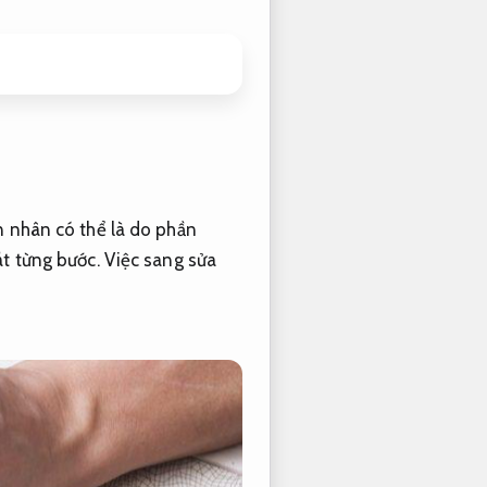
 nhân có thể là do phần
t từng bước.
Việc sang sửa