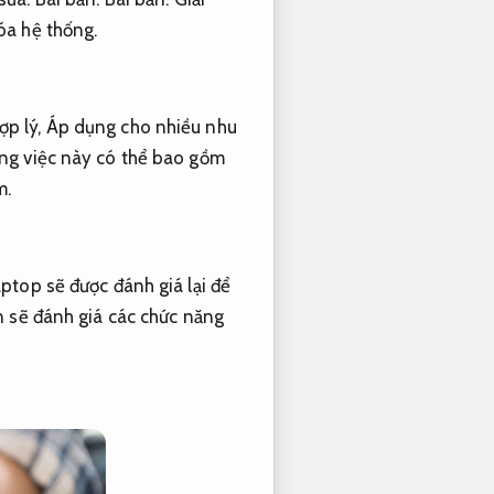
a hệ thống.
ợp lý,
Áp dụng cho nhiều nhu
g việc này có thể bao gồm
m.
ptop sẽ được đánh giá lại để
 sẽ đánh giá các chức năng