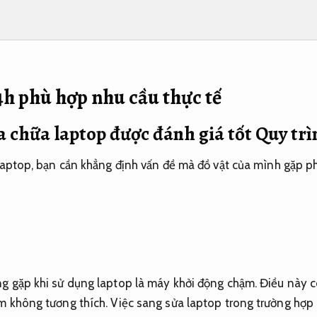
4h phù hợp nhu cầu thực tế
a chữa laptop được đánh giá tốt
Quy trì
laptop, bạn cần khẳng định vấn đề mà đồ vật của mình gặp phả
 gặp khi sử dụng laptop là máy khởi động chậm. Điều này có 
m không tương thích. Việc sang sửa laptop trong trường hợp 