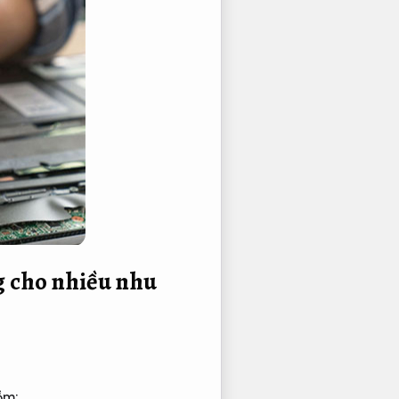
 cho nhiều nhu
ồm: