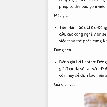
pháp có thể bao gồm việc t
Mức giá.
Tiến Hành Sửa Chữa:
Đồng
cầu.
các công nghệ viên sẽ
việc thay thế phần cứng,
Kh
Đúng hẹn.
Đánh giá Lại Laptop:
Đồng
giữ được đa số các vấn đề 
của máy để đảm bảo hiệu su
Gói dịch vụ.