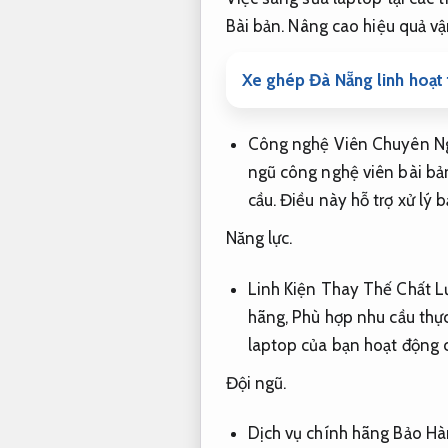
Bài bản.
Nâng cao hiệu quả vậ
Xe ghép Đà Nẵng linh hoạt
Công nghệ Viên Chuyên N
ngũ công nghệ viên bài bả
cầu.
Điều này hỗ trợ xử lý 
Năng lực.
Linh Kiện Thay Thế Chất 
hãng,
Phù hợp nhu cầu thực
laptop của bạn hoạt động c
Đội ngũ.
Dịch vụ chính hãng Bảo H