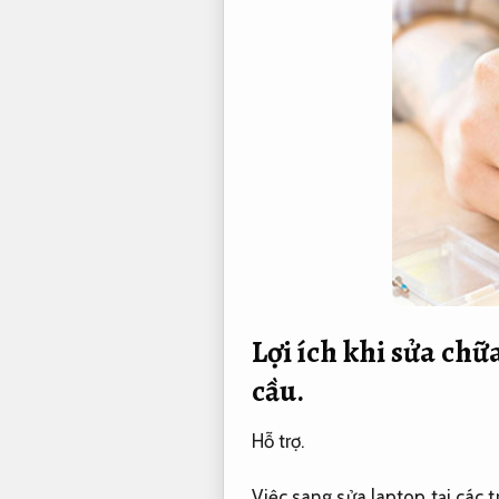
Lợi ích khi sửa chữ
cầu.
Hỗ trợ.
Việc sang sửa laptop tại các t