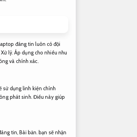
aptop đáng tin luôn có đội
.
Xử lý.
Áp dụng cho nhiều nhu
óng và chính xác.
 sử dụng linh kiện chính
ông phát sinh.
Điều này giúp
đáng tin,
Bài bản.
bạn sẽ nhận