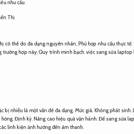
ều nhu cầu.
ển Thị
hị có thể do đa dạng nguyên nhân,
Phù hợp nhu cầu thực tế.
 trường hợp này,
Quy trình minh bạch.
việc sang sửa laptop 
h
 bị nhiễu là một vấn đề đa dạng.
Mức giá.
Không phát sinh.
L
ị hỏng.
Định kỳ.
Nâng cao hiệu quả vận hành.
Để sang sửa la
các linh kiện ảnh hưởng đến âm thanh.