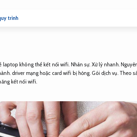
uy trình
 laptop không thể kết nối wifi.
Nhân sự.
Xử lý nhanh.
Nguyên
hành.
driver mạng hoặc card wifi bị hỏng.
Gói dịch vụ.
Theo sá
ăng kết nối wifi.