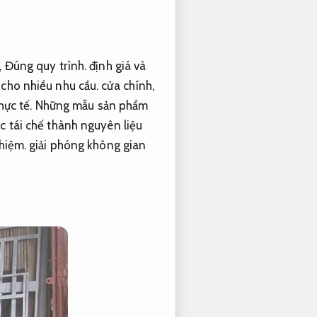
,
Đúng quy trình.
định giá và
cho nhiều nhu cầu.
cửa chính,
hực tế.
Những mẫu sản phẩm
c tái chế thành nguyên liệu
hiệm.
giải phóng không gian