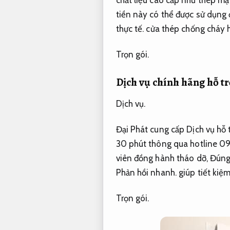
chất liệu cao cấp như thép m
tiền này có thể được sử dụng 
thực tế.
cửa thép chống cháy h
Trọn gói.
Dịch vụ chính hãng hỗ trợ
Dịch vụ.
Đại Phát cung cấp Dịch vụ hỗ t
30 phút thông qua hotline 0
viên đồng hành tháo dỡ,
Đúng 
Phản hồi nhanh.
giúp tiết kiệm
Trọn gói.