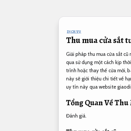
Bỏ
qua
nội
dung
DỊCH VỤ
Thu mua cửa sắt t
Giải pháp thu mua cửa sắt cũ
qua sử dụng một cách kịp thời,
trình hoặc thay thế cửa mới, b
này sẽ giới thiệu chi tiết về 
uy tín này qua website giao
Tổng Quan Về Thu 
Đánh giá.