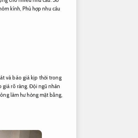
ụng cho nhiều nhu cầu.
Số
hôm kính,
Phù hợp nhu cầu
át và báo giá kịp thời trong
 giá rõ ràng.
Đội ngũ nhân
hông làm hư hỏng mặt bằng,