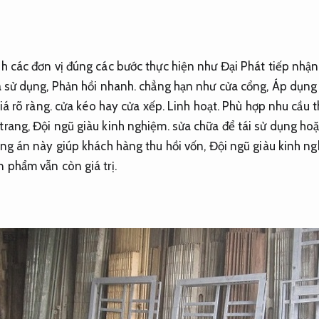
nh các đơn vị đúng các bước thực hiện như Đại Phát tiếp nhận
a sử dụng,
Phản hồi nhanh.
chẳng hạn như cửa cổng,
Áp dụng 
iá rõ ràng.
cửa kéo hay cửa xếp.
Linh hoạt.
Phù hợp nhu cầu t
 trang,
Đội ngũ giàu kinh nghiệm.
sửa chữa để tái sử dụng hoặ
g án này giúp khách hàng thu hồi vốn,
Đội ngũ giàu kinh ng
n phẩm vẫn còn giá trị.