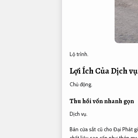
Lộ trình.
Lợi Ích Của Dịch v
Chủ động.
Thu hồi vốn nhanh gọn
Dịch vụ.
Bán cửa sắt cũ cho Đại Phát 