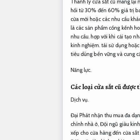
Thanh lý cửa sắt cũ mang lại nh
hồi từ 30% đến 60% giá trị b
cửa mới hoặc các nhu cầu khá
là các sản phẩm cồng kềnh h
nhu cầu.
hợp với khi cải tạo nh
kinh nghiệm.
tái sử dụng hoặc 
tiêu dùng bền vững và cung cấp
Năng lực.
Các loại cửa sắt cũ được
Dịch vụ.
Đại Phát nhận thu mua đa dạng
chính nhà ở,
Đội ngũ giàu kin
xếp cho cửa hàng đến cửa sắt