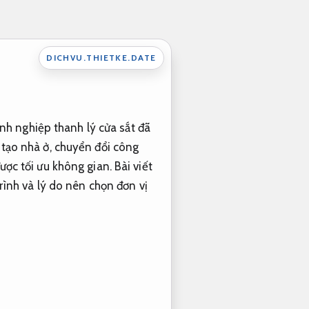
DICHVU.THIETKE.DATE
nh nghiệp thanh lý cửa sắt đã
i tạo nhà ở, chuyển đổi công
ược tối ưu không gian. Bài viết
trình và lý do nên chọn đơn vị