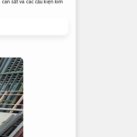
 can sắt và các cấu kiện kim