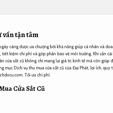
ư vấn tận tâm
 ngày càng được ưa chuộng bởi khả năng giúp cá nhân và doa
 tiết kiệm chi phí và góp phần bảo vệ môi trường. Khi cần cả
án cửa sắt cũ không chỉ mang lại giá trị kinh tế mà còn giúp đ
hạng mục Dịch vụ thu mua cửa sắt cũ của Đại Phát, lợi ích, quy 
dichdocu.com.
Tối ưu chi phí.
Mua Cửa Sắt Cũ