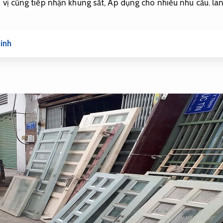
vị cũng tiếp nhận khung sắt,
Áp dụng cho nhiều nhu cầu.
lan
inh