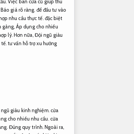
ầu.
Việc bán cửa cũ giúp thu
,
Báo giá rõ ràng.
để đầu tư vào
hợp nhu cầu thực tế.
đặc biệt
n gàng,
Áp dụng cho nhiều
ợp lý.
Hơn nữa,
Đội ngũ giàu
tế.
tư vấn hỗ trợ xu hướng
 ngũ giàu kinh nghiệm.
cửa
ng cho nhiều nhu cầu.
cửa
àng.
Đúng quy trình.
Ngoài ra,