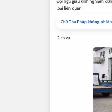
Đội ngũ giàu kinh nghiệm.
đơn 
loại liên quan.
Chữ Thư Pháp không phát s
Dịch vụ.