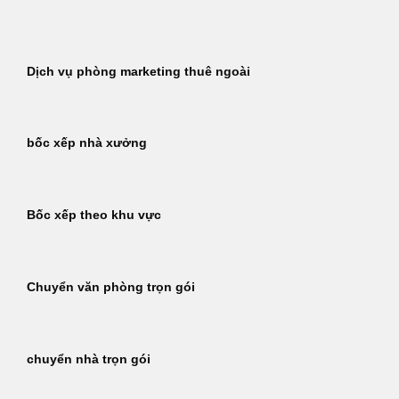
Bỏ
qua
nội
Dịch vụ phòng marketing thuê ngoài
dung
bốc xếp nhà xưởng
Bốc xếp theo khu vực
Chuyển văn phòng trọn gói
chuyển nhà trọn gói