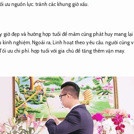
ối ưu nguồn lực.
tránh các khung giờ xấu.
y giờ đẹp và hướng hợp tuổi để mâm cúng phát huy mang lại
u kinh nghiệm.
Ngoài ra,
Linh hoạt theo yêu cầu.
người cúng v
Tối ưu chi phí.
hợp tuổi với gia chủ để tăng thêm vận may.