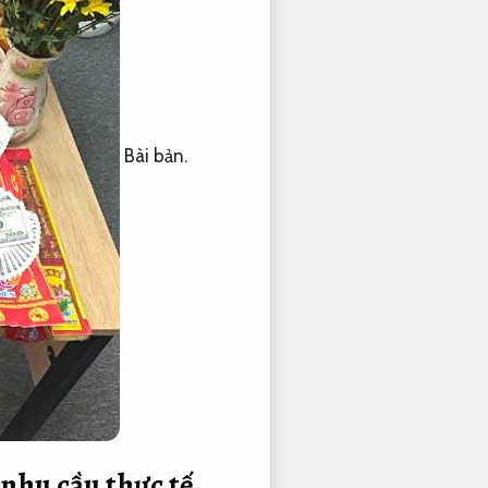
Bài bản.
nhu cầu thực tế.