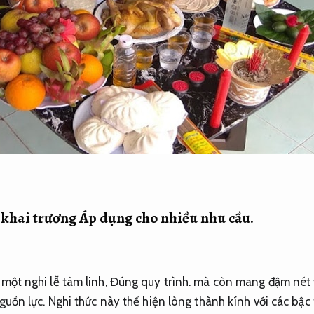
g khai trương
Áp dụng cho nhiều nhu cầu.
 một nghi lễ tâm linh,
Đúng quy trình.
mà còn mang đậm nét v
guồn lực.
Nghi thức này thể hiện lòng thành kính với các bậc 