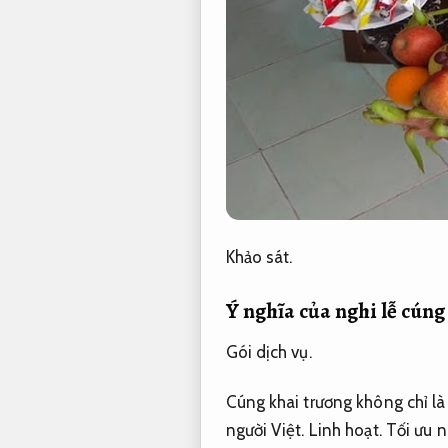
Khảo sát.
Ý nghĩa của nghi lễ cún
Gói dịch vụ.
Cúng khai trương không chỉ là
người Việt.
Linh hoạt.
Tối ưu n