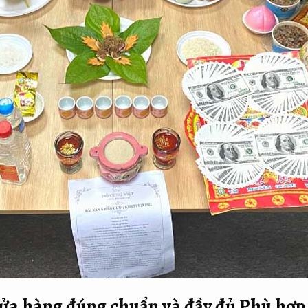
cửa hàng đúng chuẩn và đầy đủ
Phù hợp 