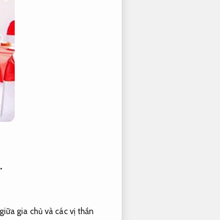
.
giữa gia chủ và các vị thần