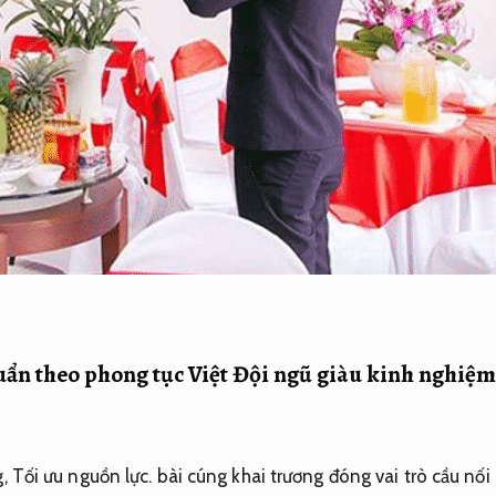
uẩn theo phong tục Việt
Đội ngũ giàu kinh nghiệm
g,
Tối ưu nguồn lực.
bài cúng khai trương đóng vai trò cầu nối 