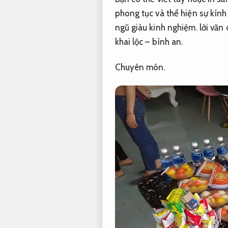
phong tục và thể hiện sự kính
ngũ giàu kinh nghiệm.
lời văn 
khai lộc – bình an.
Chuyên môn.