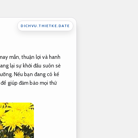
DICHVU.THIETKE.DATE
 may mắn, thuận lợi và hanh
ang lại sự khởi đầu suôn sẻ
 lưỡng. Nếu bạn đang có kế
 để giúp đảm bảo mọi thứ