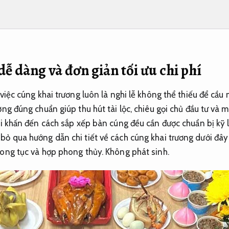
ễ dàng và đơn giản tối ưu chi phí
việc cúng khai trương luôn là nghi lễ không thể thiếu để cầu
ng đúng chuẩn giúp thu hút tài lộc, chiêu gọi chủ đầu tư và m
ài khấn đến cách sắp xếp bàn cúng đều cần được chuẩn bị kỹ
bỏ qua hướng dẫn chi tiết về cách cúng khai trương dưới đây
hong tục và hợp phong thủy.
Không phát sinh.