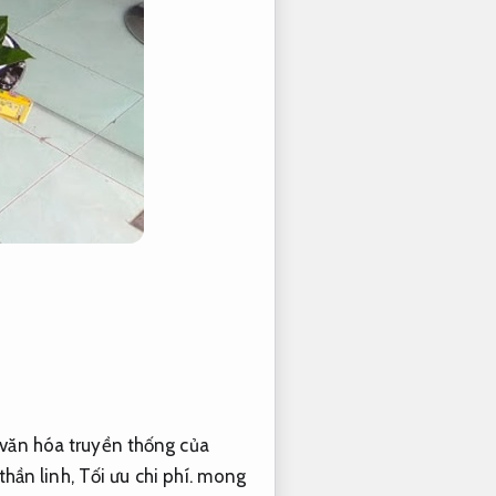
ăn hóa truyền thống của
thần linh,
Tối ưu chi phí.
mong