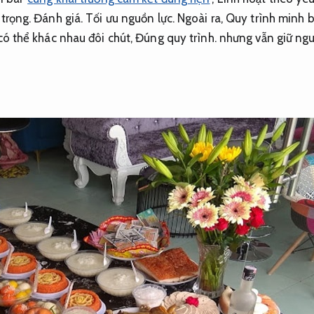
 trọng.
Đánh giá.
Tối ưu nguồn lực.
Ngoài ra,
Quy trình minh b
có thể khác nhau đôi chút,
Đúng quy trình.
nhưng vẫn giữ nguy