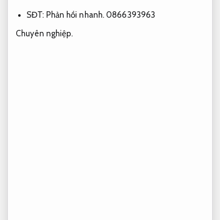
SĐT:
Phản hồi nhanh.
0866393963
Chuyên nghiệp.