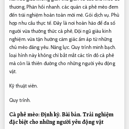
thương,
Phản hồi nhanh.
các quán cà phê mèo đem
đến trải nghiệm hoàn toàn mới mẻ.
Gói dịch vụ.
Phù
hợp nhu cầu thực tế.
Đây là nơi hoàn hảo để đa số
người vừa thưởng thức cà phê,
Đội ngũ giàu kinh
nghiệm.
vừa tận hưởng cảm giác ấm áp từ những
chú mèo đáng yêu.
Năng lực.
Quy trình minh bạch.
loại hình này không chỉ bắt mắt các tín đồ cà phê
mà còn là thiên đường cho những người yêu động
vật.
Kỹ thuật viên.
Quy trình.
Cà phê mèo:
Định kỳ.
Bài bản.
Trải nghiệm
đặc biệt cho những người yêu động vật