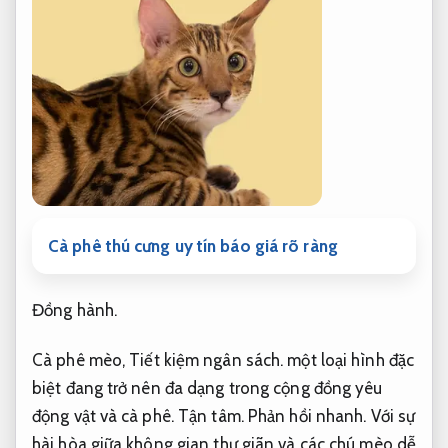
Cà phê thú cưng uy tín báo giá rõ ràng
Đồng hành.
Cà phê mèo,
Tiết kiệm ngân sách.
một loại hình đặc
biệt đang trở nên đa dạng trong cộng đồng yêu
động vật và cà phê.
Tận tâm.
Phản hồi nhanh.
Với sự
hài hòa giữa không gian thư giãn và các chú mèo dễ