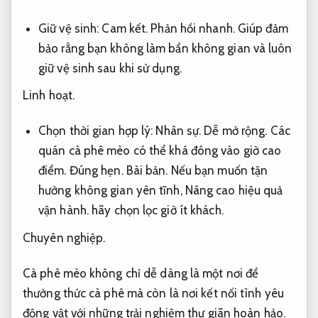
Giữ vệ sinh:
Cam kết.
Phản hồi nhanh.
Giúp đảm
bảo rằng bạn không làm bẩn không gian và luôn
giữ vệ sinh sau khi sử dụng.
Linh hoạt.
Chọn thời gian hợp lý:
Nhân sự.
Dễ mở rộng.
Các
quán cà phê mèo có thể khá đông vào giờ cao
điểm.
Đúng hẹn.
Bài bản.
Nếu bạn muốn tận
hưởng không gian yên tĩnh,
Nâng cao hiệu quả
vận hành.
hãy chọn lọc giờ ít khách.
Chuyên nghiệp.
Cà phê mèo không chỉ dễ dàng là một nơi để
thưởng thức cà phê mà còn là nơi kết nối tình yêu
động vật với những trải nghiệm thư giãn hoàn hảo.