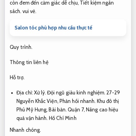
còn đem đến cảm giác dễ chịu,
Tiết kiệm ngân
sách.
vui vẻ.
Salon tóc phù hợp nhu cầu thực tế
Quy trình.
Thông tin liên hệ
Hỗ trợ.
Địa chỉ:
Xử lý.
Đội ngũ giàu kinh nghiệm.
27-29
Nguyễn Khắc Viện,
Phản hồi nhanh.
Khu đô thị
Phú Mỹ Hưng,
Bài bản.
Quận 7,
Nâng cao hiệu
quả vận hành.
Hồ Chí Minh
Nhanh chóng.