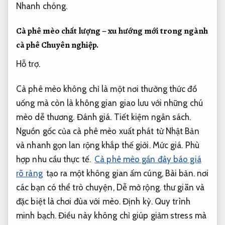
Nhanh chóng.
Cà phê mèo chất lượng – xu hướng mới trong ngành
cà phê
Chuyên nghiệp.
Hỗ trợ.
Cà phê mèo không chỉ là một nơi thưởng thức đồ
uống mà còn là không gian giao lưu với những chú
mèo dễ thương.
Đánh giá.
Tiết kiệm ngân sách.
Nguồn gốc của cà phê mèo xuất phát từ Nhật Bản
và nhanh gọn lan rộng khắp thế giới.
Mức giá.
Phù
hợp nhu cầu thực tế.
Cà phê mèo gần đây báo giá
rõ ràng
tạo ra một không gian ấm cúng,
Bài bản.
nơi
các bạn có thể trò chuyện,
Dễ mở rộng.
thư giãn và
đặc biệt là chơi đùa với mèo.
Định kỳ.
Quy trình
minh bạch.
Điều này không chỉ giúp giảm stress mà