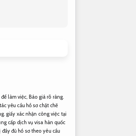
 để làm việc,
Báo giá rõ ràng.
tác yêu cầu hồ sơ chặt chẽ
ng.
giấy xác nhận công việc tại
ung cấp dịch vụ visa hàn quốc
 đầy đủ hồ sơ theo yêu cầu