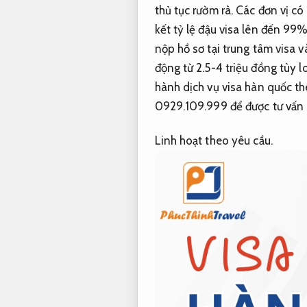
thủ tục rườm rà. Các đơn vị c
kết tỷ lệ đậu visa lên đến 99%
nộp hồ sơ tại trung tâm visa 
động từ 2.5-4 triệu đồng tùy l
hành dịch vụ visa hàn quốc th
0929.109.999 để được tư vấn ch
Linh hoạt theo yêu cầu.