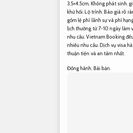
3.5×4.5cm,
Không phát sinh.
gi
khứ hồi.
Lộ trình.
Báo giá rõ rà
gồm lệ phí lãnh sự và phí hạn
lịch thường từ 7-10 ngày làm 
nhu cầu.
Vietnam Booking đều c
nhiều nhu cầu.
Dịch vụ visa hà
thuận tiện và an tâm nhất.
Đồng hành.
Bài bản.