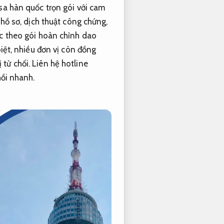
isa hàn quốc trọn gói với cam
 hồ sơ, dịch thuật công chứng,
ốc theo gói hoàn chỉnh dao
biệt, nhiều đơn vị còn đồng
từ chối. Liên hệ hotline
ồi nhanh.