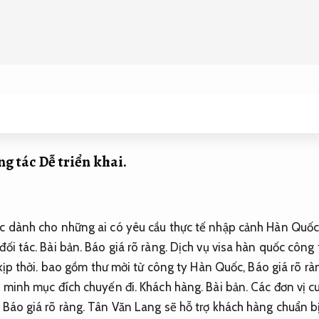
ng tác
Dễ triển khai.
ác dành cho những ai có yêu cầu thực tế nhập cảnh Hàn Quốc
đối tác.
Bài bản.
Báo giá rõ ràng.
Dịch vụ visa hàn quốc công 
kịp thời.
bao gồm thư mời từ công ty Hàn Quốc,
Báo giá rõ rà
g minh mục đích chuyến đi.
Khách hàng.
Bài bản.
Các đơn vị c
,
Báo giá rõ ràng.
Tân Văn Lang sẽ hỗ trợ khách hàng chuẩn bị