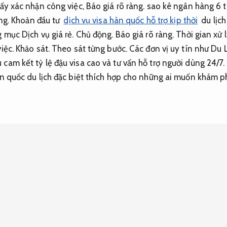
ấy xác nhận công việc,
Báo giá rõ ràng.
sao kê ngân hàng 6 t
ng.
Khoản đầu tư
dịch vụ visa hàn quốc hỗ trợ kịp thời
du lịch
g mục Dịch vụ giá rẻ.
Chủ động.
Báo giá rõ ràng.
Thời gian xử l
việc.
Khảo sát.
Theo sát từng bước.
Các đơn vị uy tín như Du L
am kết tỷ lệ đậu visa cao và tư vấn hỗ trợ người dùng 24/7.
n quốc du lịch đặc biệt thích hợp cho những ai muốn khám p