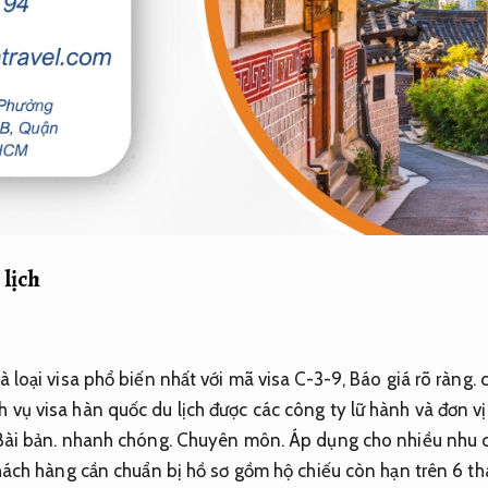
 lịch
là loại visa phổ biến nhất với mã visa C-3-9,
Báo giá rõ ràng.
c
 vụ visa hàn quốc du lịch được các công ty lữ hành và đơn vị 
Bài bản.
nhanh chóng.
Chuyên môn.
Áp dụng cho nhiều nhu c
ách hàng cần chuẩn bị hồ sơ gồm hộ chiếu còn hạn trên 6 t