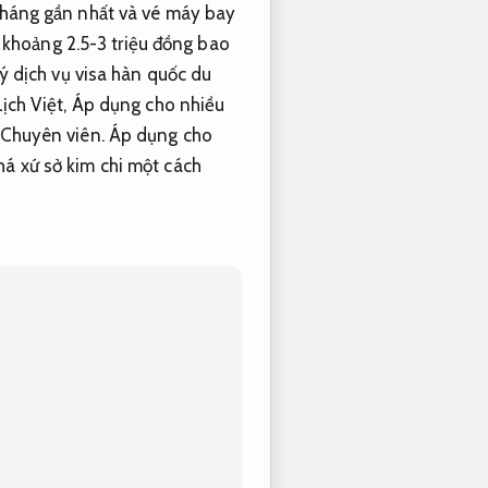
háng gần nhất và vé máy bay
 khoảng 2.5-3 triệu đồng bao
ý dịch vụ visa hàn quốc du
ịch Việt,
Áp dụng cho nhiều
Chuyên viên.
Áp dụng cho
há xứ sở kim chi một cách