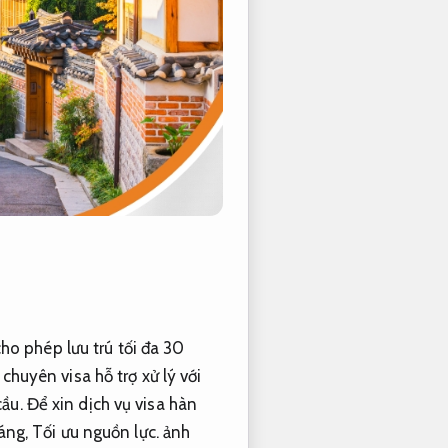
ho phép lưu trú tối đa 30
chuyên visa hỗ trợ xử lý với
ầu.
Để xin dịch vụ visa hàn
háng,
Tối ưu nguồn lực.
ảnh