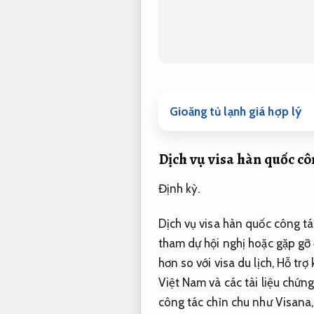
Gioăng tủ lạnh giá hợp lý
Dịch vụ visa hàn quốc cô
Định kỳ.
Dịch vụ visa hàn quốc công t
tham dự hội nghị hoặc gặp gỡ 
hơn so với visa du lịch,
Hỗ trợ 
Việt Nam và các tài liệu chứn
công tác chỉn chu như Visana