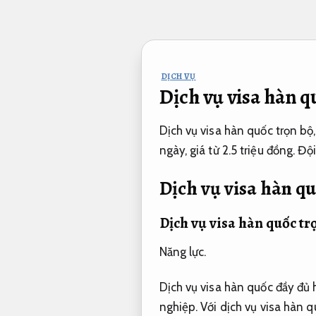
Bỏ
qua
nội
dung
DỊCH VỤ
Dịch vụ visa hàn q
Dịch vụ visa hàn quốc trọn bộ,
ngày, giá từ 2.5 triệu đồng.
Đội
Dịch vụ visa hàn q
Dịch vụ visa hàn quốc tr
Năng lực.
Dịch vụ visa hàn quốc đầy đủ
nghiệp. Với dịch vụ visa hàn 