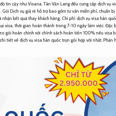
ó độ tin cậy như Visana, Tân Văn Lang đều cung cấp dịch vụ v
. Gói Dịch vụ giá rẻ hỗ trợ bao gồm tư vấn miễn phí, chuẩn bị
và nhận kết quả thay khách hàng. Chi phí dịch vụ visa hàn qu
oại visa, thời gian hoàn thành trong 7-10 ngày làm việc. Đặc 
eo gói hoàn chỉnh với chính sách hoàn tiền 100% nếu visa bị 
i tiết về dịch vụ visa hàn quốc trọn gói hợp với nhất.
Phản h