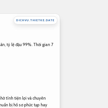
DICHVU.THIETKE.DATE
hân, tỷ lệ đậu 99%. Thời gian 7
ờ tính tiện lợi và chuyên
chuẩn bị hồ sơ phức tạp hay