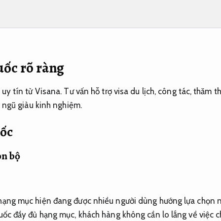
uốc rõ ràng
 uy tín từ Visana. Tư vấn hỗ trợ visa du lịch, công tác, thăm t
 ngũ giàu kinh nghiệm.
uốc
ọn bộ
 hạng mục hiện đang được nhiều người dùng hướng lựa chọn nh
quốc đầy đủ hạng mục, khách hàng không cần lo lắng về việc 