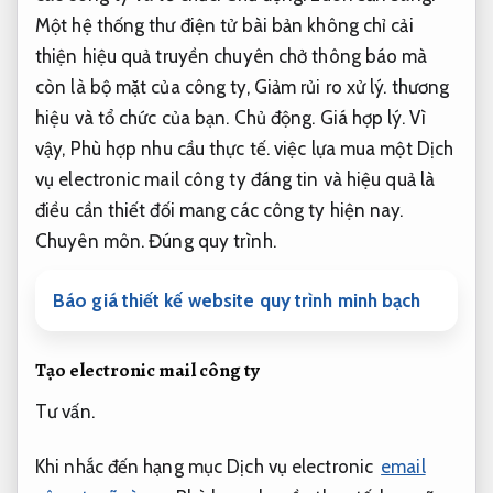
Một hệ thống thư điện tử bài bản không chỉ cải
thiện hiệu quả truyền chuyên chở thông báo mà
còn là bộ mặt của công ty,
Giảm rủi ro xử lý.
thương
hiệu và tổ chức của bạn.
Chủ động.
Giá hợp lý.
Vì
vậy,
Phù hợp nhu cầu thực tế.
việc lựa mua một Dịch
vụ electronic mail công ty đáng tin và hiệu quả là
điều cần thiết đối mang các công ty hiện nay.
Chuyên môn.
Đúng quy trình.
Báo giá thiết kế website quy trình minh bạch
Tạo electronic mail công ty
Tư vấn.
Khi nhắc đến hạng mục Dịch vụ electronic
email