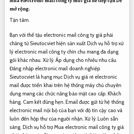
Mua electronic mail công ty mức giá dễ tiếp cận
Dễ
mở rộng.
Tận tâm.
Bạn với thể tậu electronic mail công ty giá phải
chăng từ Sieutocviet hiện sản xuất Dịch vụ hỗ trợ xử
lý electronic mail công ty chỉn chu mang đa dạng
gói khác nhau.
Xử lý.
Áp dụng cho nhiều nhu cầu.
Đăng nhập electronic mail doanh nghiệp
Sieutocviet là hạng mục Dịch vụ giá rẻ electronic
mail được triển khai trên hệ thống máy chủ chuyên
dụng mang các chức năng bảo mật cao cấp.
Khách
hàng.
Cam kết đúng hẹn.
Email được gửi từ hệ thống
electronic mail nội bộ của bạn với độ tin cậy cao và
luôn đến hộp thư của người nhận.
Xử lý.
Luôn sẵn
sàng.
Dịch vụ hỗ trợ Mua electronic mail công ty giá