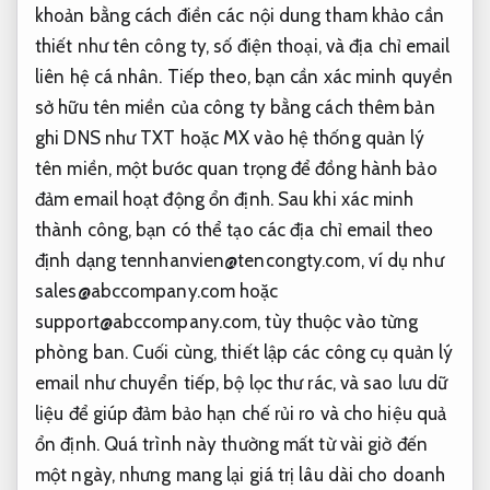
khoản bằng cách điền các nội dung tham khảo cần
thiết như tên công ty, số điện thoại, và địa chỉ email
liên hệ cá nhân. Tiếp theo, bạn cần xác minh quyền
sở hữu tên miền của công ty bằng cách thêm bản
ghi DNS như TXT hoặc MX vào hệ thống quản lý
tên miền, một bước quan trọng để đồng hành bảo
đảm email hoạt động ổn định. Sau khi xác minh
thành công, bạn có thể tạo các địa chỉ email theo
định dạng
tennhanvien@tencongty.com
, ví dụ như
sales@abccompany.com
hoặc
support@abccompany.com
, tùy thuộc vào từng
phòng ban. Cuối cùng, thiết lập các công cụ quản lý
email như chuyển tiếp, bộ lọc thư rác, và sao lưu dữ
liệu để giúp đảm bảo hạn chế rủi ro và cho hiệu quả
ổn định. Quá trình này thường mất từ vài giờ đến
một ngày, nhưng mang lại giá trị lâu dài cho doanh