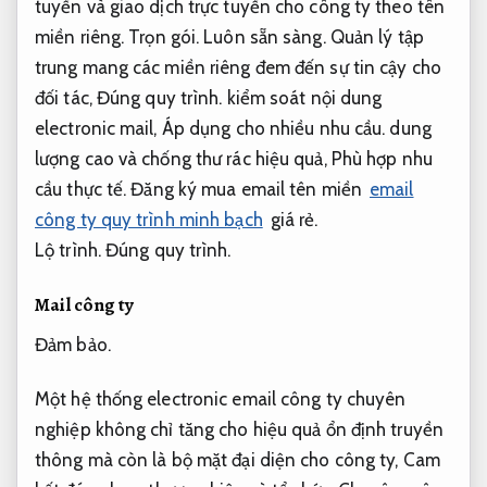
tuyến và giao dịch trực tuyến cho công ty theo tên
miền riêng.
Trọn gói.
Luôn sẵn sàng.
Quản lý tập
trung mang các miền riêng đem đến sự tin cậy cho
đối tác,
Đúng quy trình.
kiểm soát nội dung
electronic mail,
Áp dụng cho nhiều nhu cầu.
dung
lượng cao và chống thư rác hiệu quả,
Phù hợp nhu
cầu thực tế.
Đăng ký mua email tên miền
email
công ty quy trình minh bạch
giá rẻ.
Lộ trình.
Đúng quy trình.
Mail công ty
Đảm bảo.
Một hệ thống electronic email công ty chuyên
nghiệp không chỉ tăng cho hiệu quả ổn định truyền
thông mà còn là bộ mặt đại diện cho công ty,
Cam