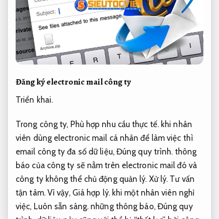
Đăng ký electronic mail công ty
Triển khai.
Trong công ty,
Phù hợp nhu cầu thực tế.
khi nhân
viên dùng electronic mail cá nhân để làm việc thì
email công ty đa số dữ liệu,
Đúng quy trình.
thông
báo của công ty sẽ nằm trên electronic mail đó và
công ty không thể chủ động quản lý.
Xử lý.
Tư vấn
tận tâm.
Vì vậy,
Giá hợp lý.
khi một nhân viên nghỉ
việc,
Luôn sẵn sàng.
những thông báo,
Đúng quy