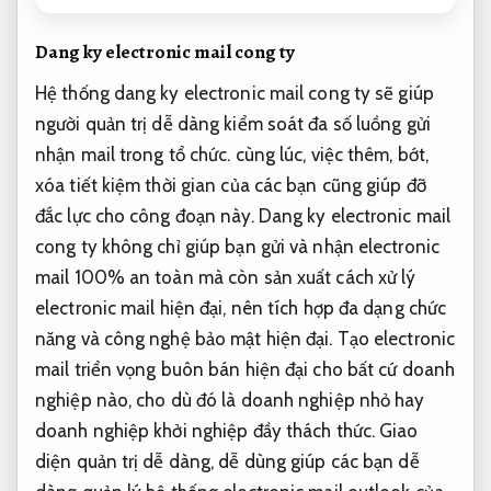
Dang ky electronic mail cong ty
Hệ thống dang ky electronic mail cong ty sẽ giúp
người quản trị dễ dàng kiểm soát đa số luồng gửi
nhận mail trong tổ chức. cùng lúc, việc thêm, bớt,
xóa tiết kiệm thời gian của các bạn cũng giúp đỡ
đắc lực cho công đoạn này. Dang ky electronic mail
cong ty không chỉ giúp bạn gửi và nhận electronic
mail 100% an toàn mà còn sản xuất cách xử lý
electronic mail hiện đại, nên tích hợp đa dạng chức
năng và công nghệ bảo mật hiện đại. Tạo electronic
mail triển vọng buôn bán hiện đại cho bất cứ doanh
nghiệp nào, cho dù đó là doanh nghiệp nhỏ hay
doanh nghiệp khởi nghiệp đầy thách thức. Giao
diện quản trị dễ dàng, dễ dùng giúp các bạn dễ