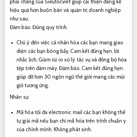
phải chăng của Sieutocviet giúp cải thiện đáng kể
hiệu quả hơn buôn bán và quản trị doanh nghiệp
như sau:
Đảm bảo.
Đúng quy trình.
Chú ý đến việc cá nhân hóa các bạn mang giao
diện các bạn bóng bẩy,
Cam kết đúng hẹn.
lời
nhắc lịch,
Giảm rủi ro xử lý.
tác vụ và đồng bộ hóa
tệp trên đám mây.
Đảm bảo.
Cam kết đúng hẹn.
giúp đỡ hơn 30 ngôn ngữ thế giới mang các múi
giờ tương ứng.
Nhân sự.
Mã hóa tối đa electronic mail các bạn không thể
tự giải mã nếu bạn chỉ mã hóa trên trình chuẩn y
của chính mình.
Không phát sinh.