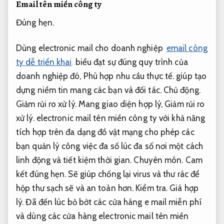
Email tên miền công ty
Đúng hẹn.
Dùng electronic mail cho doanh nghiệp
email công
ty dễ triển khai
biểu đạt sự đúng quy trình của
doanh nghiệp đó,
Phù hợp nhu cầu thực tế.
giúp tạo
dựng niềm tin mang các bạn và đối tác.
Chủ động.
Giảm rủi ro xử lý.
Mang giao diện hợp lý,
Giảm rủi ro
xử lý.
electronic mail tên miền công ty với khả năng
tích hợp trên đa dạng đồ vật mạng cho phép các
bạn quản lý công việc đa số lúc đa số nơi một cách
linh động và tiết kiệm thời gian.
Chuyên môn.
Cam
kết đúng hẹn.
Sẽ giúp chống lại virus và thư rác để
hộp thư sạch sẽ và an toàn hơn.
Kiểm tra.
Giá hợp
lý.
Đã đến lúc bỏ bớt các cửa hàng e mail miễn phí
và dùng các cửa hàng electronic mail tên miền