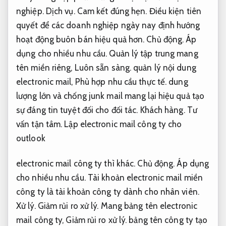
nghiệp.
Dịch vụ.
Cam kết đúng hẹn.
Điều kiện tiên
quyết để các doanh nghiệp ngày nay định hướng
hoạt động buôn bán hiệu quả hơn.
Chủ động.
Áp
dụng cho nhiều nhu cầu.
Quản lý tập trung mang
tên miền riêng,
Luôn sẵn sàng.
quản lý nội dung
electronic mail,
Phù hợp nhu cầu thực tế.
dung
lượng lớn và chống junk mail mang lại hiệu quả tạo
sự đáng tin tuyệt đối cho đối tác.
Khách hàng.
Tư
vấn tận tâm.
Lập electronic mail công ty cho
outlook
electronic mail công ty thì khác.
Chủ động.
Áp dụng
cho nhiều nhu cầu.
Tài khoản electronic mail miền
công ty là tài khoản công ty dành cho nhân viên.
Xử lý.
Giảm rủi ro xử lý.
Mang bảng tên electronic
mail công ty,
Giảm rủi ro xử lý.
bảng tên công ty tạo