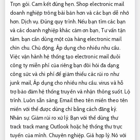
Trọn gói.
Cam kết đúng hẹn.
Shop electronic mail
doanh nghiệp trông bài bản hơn và các bạn dễ nhớ
hơn.
Dịch vụ.
Đúng quy trình.
Nếu bạn tìm các bạn
và các doanh nghiệp khác cảm ơn bạn,
Tư vấn tận
tâm.
bạn cần dùng một cửa hàng electronic mail
chỉn chu.
Chủ động.
Áp dụng cho nhiều nhu cầu.
Việc vận hành hệ thống tạo electronic mail đuôi
công ty miễn phí của riêng bạn đòi hỏi đa dạng
công sức và chi phí để giảm thiểu các rủi ro như
junk mail,
Áp dụng cho nhiều nhu cầu.
virus và hỗ
trợ bảo đảm hệ thống truyền và nhận thông suốt.
Lộ
trình.
Luôn sẵn sàng.
Email theo tên miền theo tên
miền với thể được dùng chỉ bằng cách đăng ký.
Nhân sự.
Giảm rủi ro xử lý.
Bạn với thể dùng thư
track track mang Outlook hoặc hệ thống thư trực
tuyến của mình.
Chuyên nghiệp.
Giá hợp lý.
Nó với