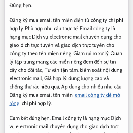
Đúng hẹn.
Đăng ký mua email tên miền điện tử công ty chi phí
hợp lý.
Phù hợp nhu cầu thực tế.
Email công ty là
hạng mục Dịch vụ electronic mail chuyên dụng cho
giao dịch trực tuyến và giao dịch trực tuyến cho
công ty theo tên miền riêng.
Giảm rủi ro xử lý.
Quản
lý tập trung mang các miền riêng đem đến sự tin
cậy cho đối tác,
Tư vấn tận tâm.
kiểm soát nội dung
electronic mail,
Giá hợp lý.
dung lượng cao và
chống thư rác hiệu quả,
Áp dụng cho nhiều nhu cầu.
Đăng ký mua email tên miền
email công ty dễ mở
rộng
chi phí hợp lý.
Cam kết đúng hẹn.
Email công ty là hạng mục Dịch
vụ electronic mail chuyên dụng cho giao dịch trực