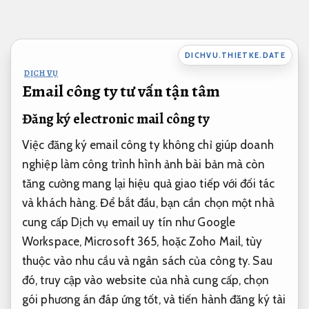
Bỏ
qua
nội
DICHVU.THIETKE.DATE
dung
DỊCH VỤ
Email công ty tư vấn tận tâm
Đăng ký electronic mail công ty
Việc đăng ký email công ty không chỉ giúp doanh
nghiệp làm công trình hình ảnh bài bản mà còn
tăng cường mang lại hiệu quả giao tiếp với đối tác
và khách hàng. Để bắt đầu, bạn cần chọn một nhà
cung cấp Dịch vụ email uy tín như Google
Workspace, Microsoft 365, hoặc Zoho Mail, tùy
thuộc vào nhu cầu và ngân sách của công ty. Sau
đó, truy cập vào website của nhà cung cấp, chọn
gói phương án đáp ứng tốt, và tiến hành đăng ký tài