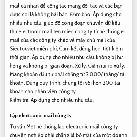
mail cá nhân để cộng tác mang đối tác và các bạn
được coi là không bài bản.
Đảm bảo.
Áp dụng cho
nhiều nhu cầu.
giúp đỡ công đoạn chuyển dữ liệu
thư electronic mail ten mien cong ty từ hệ thống e
mail của các công ty khác về máy chủ mail của
Sieutocviet miễn phí,
Cam kết đúng hẹn.
tiết kiệm
thời gian,
Áp dụng cho nhiều nhu cầu.
không bị hư
hỏng và không bị gián đoạn.
Xử lý.
Giảm rủi ro xử lý.
Mang khoản đầu tư phải chăng từ 2.000/ tháng/ tài
khoản,
Đúng quy trình.
chúng tôi với hơn 200 tài
khoản cho nhân viên công ty.
Kiểm tra.
Áp dụng cho nhiều nhu cầu.
Lập electronic mail công ty
Tư vấn.
Một hệ thống lập electronic mail công ty
chuyên nghiệp phải chăng là bộ mặt của một doanh