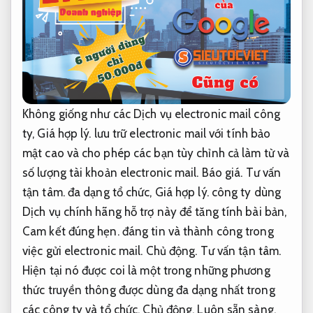
Không giống như các Dịch vụ electronic mail công
ty,
Giá hợp lý.
lưu trữ electronic mail với tính bảo
mật cao và cho phép các bạn tùy chỉnh cả làm từ và
số lượng tài khoản electronic mail.
Báo giá.
Tư vấn
tận tâm.
đa dạng tổ chức,
Giá hợp lý.
công ty dùng
Dịch vụ chính hãng hỗ trợ này để tăng tính bài bản,
Cam kết đúng hẹn.
đáng tin và thành công trong
việc gửi electronic mail.
Chủ động.
Tư vấn tận tâm.
Hiện tại nó được coi là một trong những phương
thức truyền thông được dùng đa dạng nhất trong
các công ty và tổ chức.
Chủ động.
Luôn sẵn sàng.