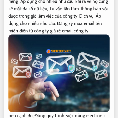
riêng,
Áp dụng cho nhiều nhu cầu.
khi ra về họ cũng
sẽ mất đa số dữ liệu,
Tư vấn tận tâm.
thông báo với
được trong giờ làm việc của công ty.
Dịch vụ.
Áp
dụng cho nhiều nhu cầu.
Đăng ký mua email tên
miền điện tử công ty giá rẻ email công ty
bên cạnh đó,
Đúng quy trình.
việc dùng electronic