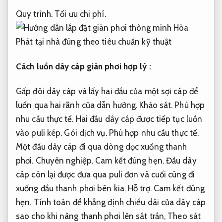
Quy trình.
Tối ưu chi phí.
Cách luồn dây cáp giàn phơi hợp lý :
Gấp đôi dây cáp và lấy hai đầu của một sợi cáp để
luồn qua hai rãnh của dẫn hướng.
Khảo sát.
Phù hợp
nhu cầu thực tế.
Hai đầu dây cáp được tiếp tục luồn
vào puli kép.
Gói dịch vụ.
Phù hợp nhu cầu thực tế.
Một đầu dây cáp đi qua dòng dọc xuống thanh
phơi.
Chuyên nghiệp.
Cam kết đúng hẹn.
Đầu dây
cáp còn lại được đưa qua puli đơn và cuối cùng đi
xuống đầu thanh phơi bên kia.
Hỗ trợ.
Cam kết đúng
hẹn.
Tính toán để khẳng định chiều dài của dây cáp
sao cho khi nâng thanh phơi lên sát trần,
Theo sát