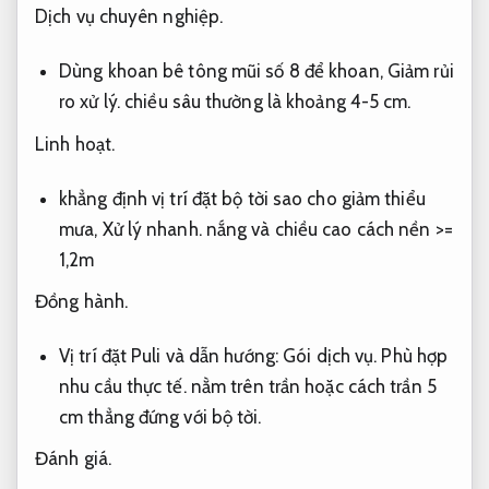
Dịch vụ chuyên nghiệp.
Dùng khoan bê tông mũi số 8 để khoan,
Giảm rủi
ro xử lý.
chiều sâu thường là khoảng 4-5 cm.
Linh hoạt.
khẳng định vị trí đặt bộ tời sao cho giảm thiểu
mưa,
Xử lý nhanh.
nắng và chiều cao cách nền >=
1,2m
Đồng hành.
Vị trí đặt Puli và dẫn hướng:
Gói dịch vụ.
Phù hợp
nhu cầu thực tế.
nằm trên trần hoặc cách trần 5
cm thẳng đứng với bộ tời.
Đánh giá.