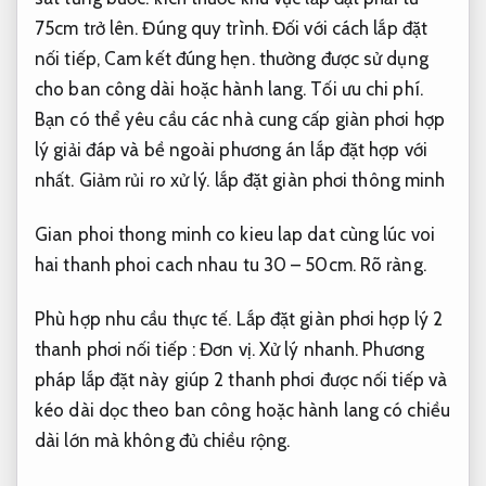
75cm trở lên.
Đúng quy trình.
Đối với cách lắp đặt
nối tiếp,
Cam kết đúng hẹn.
thường được sử dụng
cho ban công dài hoặc hành lang.
Tối ưu chi phí.
Bạn có thể yêu cầu các nhà cung cấp giàn phơi hợp
lý giải đáp và bề ngoài phương án lắp đặt hợp với
nhất.
Giảm rủi ro xử lý.
lắp đặt giàn phơi thông minh
Gian phoi thong minh co kieu lap dat cùng lúc voi
hai thanh phoi cach nhau tu 30 – 50cm.
Rõ ràng.
Phù hợp nhu cầu thực tế.
Lắp đặt giàn phơi hợp lý 2
thanh phơi nối tiếp :
Đơn vị.
Xử lý nhanh.
Phương
pháp lắp đặt này giúp 2 thanh phơi được nối tiếp và
kéo dài dọc theo ban công hoặc hành lang có chiều
dài lớn mà không đủ chiều rộng.