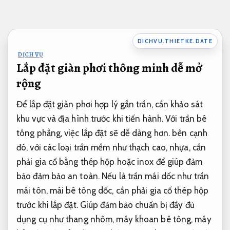
Bỏ
qua
nội
DICHVU.THIETKE.DATE
dung
DỊCH VỤ
Lắp đặt giàn phơi thông minh dễ mở
rộng
Để lắp đặt giàn phơi hợp lý gắn trần, cần khảo sát
khu vực và địa hình trước khi tiến hành. Với trần bê
tông phẳng, việc lắp đặt sẽ dễ dàng hơn. bên cạnh
đó, với các loại trần mềm như thạch cao, nhựa, cần
phải gia cố bằng thép hộp hoặc inox để giúp đảm
bảo đảm bảo an toàn. Nếu là trần mái dốc như trần
mái tôn, mái bê tông dốc, cần phải gia cố thép hộp
trước khi lắp đặt. Giúp đảm bảo chuẩn bị đầy đủ
dụng cụ như thang nhôm, máy khoan bê tông, máy