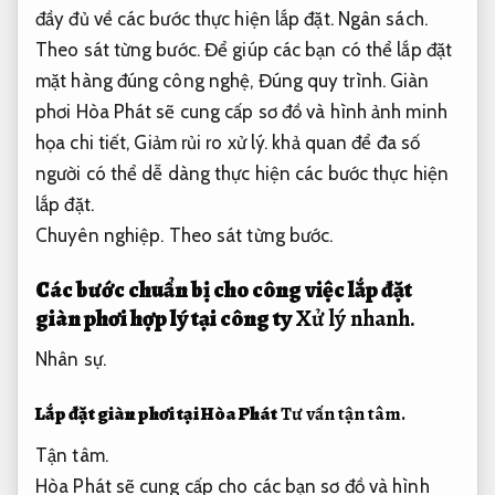
đầy đủ về các bước thực hiện lắp đặt.
Ngân sách.
Theo sát từng bước.
Để giúp các bạn có thể lắp đặt
mặt hàng đúng công nghệ,
Đúng quy trình.
Giàn
phơi Hòa Phát sẽ cung cấp sơ đồ và hình ảnh minh
họa chi tiết,
Giảm rủi ro xử lý.
khả quan để đa số
người có thể dễ dàng thực hiện các bước thực hiện
lắp đặt.
Chuyên nghiệp.
Theo sát từng bước.
Các bước chuẩn bị cho công việc lắp đặt
giàn phơi hợp lý tại công ty
Xử lý nhanh.
Nhân sự.
Lắp đặt giàn phơi tại Hòa Phát
Tư vấn tận tâm.
Tận tâm.
Hòa Phát sẽ cung cấp cho các bạn sơ đồ và hình