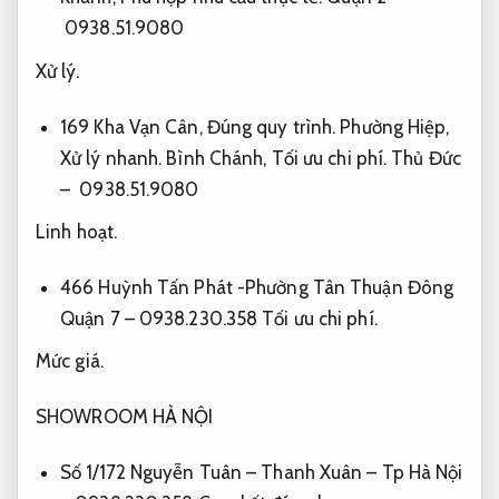
0938.51.9080
Xử lý.
169 Kha Vạn Cân,
Đúng quy trình.
Phường Hiệp,
Xử lý nhanh.
Bình Chánh,
Tối ưu chi phí.
Thủ Đức
– 0938.51.9080
Linh hoạt.
466 Huỳnh Tấn Phát -Phường Tân Thuận Đông
Quận 7 – 0938.230.358
Tối ưu chi phí.
Mức giá.
SHOWROOM HÀ NỘI
Số 1/172 Nguyễn Tuân – Thanh Xuân – Tp Hà Nội