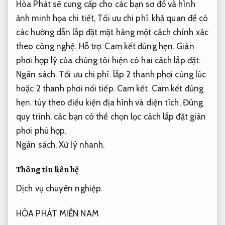
Hòa Phát sẽ cung cấp cho các bạn sơ đồ và hình
ảnh minh họa chi tiết,
Tối ưu chi phí.
khả quan để có
các hướng dẫn lắp đặt mặt hàng một cách chính xác
theo công nghệ.
Hỗ trợ.
Cam kết đúng hẹn.
Giàn
phơi hợp lý của chúng tôi hiện có hai cách lắp đặt:
Ngân sách.
Tối ưu chi phí.
lắp 2 thanh phơi cùng lúc
hoặc 2 thanh phơi nối tiếp.
Cam kết.
Cam kết đúng
hẹn.
tùy theo điều kiện địa hình và diện tích,
Đúng
quy trình.
các bạn có thể chọn lọc cách lắp đặt giàn
phơi phù hợp.
Ngân sách.
Xử lý nhanh.
Thông tin liên hệ
Dịch vụ chuyên nghiệp.
HÒA PHÁT MIỀN NAM