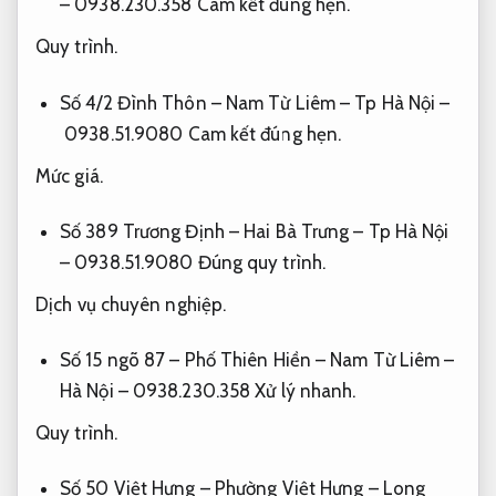
– 0938.230.358
Cam kết đúng hẹn.
Quy trình.
Số 4/2 Đình Thôn – Nam Từ Liêm – Tp Hà Nội –
0938.51.9080
Cam kết đúng hẹn.
Mức giá.
Số 389 Trương Định – Hai Bà Trưng – Tp Hà Nội
– 0938.51.9080
Đúng quy trình.
Dịch vụ chuyên nghiệp.
Số 15 ngõ 87 – Phố Thiên Hiền – Nam Từ Liêm –
Hà Nội – 0938.230.358
Xử lý nhanh.
Quy trình.
Số 50 Việt Hưng – Phường Việt Hưng – Long