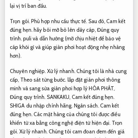
lại vị trí ban đầu.
Trọn gói.
Phù hợp nhu cầu thực tế.
Sau đó,
Cam kết
đúng hẹn.
hãy bôi mỡ bò lên dây cáp,
Đúng quy
trình.
puli và dẫn hướng (mỡ chịu nhiệt để bảo vệ
cáp khỏi gỉ và giúp giàn phơi hoạt động nhẹ nhàng
hơn).
Chuyên nghiệp.
Xử lý nhanh.
Chúng tôi là nhà cung
cấp,
Theo sát từng bước.
lắp đặt giàn phơi thông
minh và sang sửa giàn phơi hợp lý HÒA PHÁT,
Đúng quy trình.
SANKAKU,
Cam kết đúng hẹn.
SHIGA du nhập chính hãng.
Ngân sách.
Cam kết
đúng hẹn.
Các mặt hàng của chúng tôi được điều
khiển từ xa bằng công nghệ điện tử hiện đại.
Trọn
gói.
Xử lý nhanh.
Chúng tôi cam đoan đem đến giá