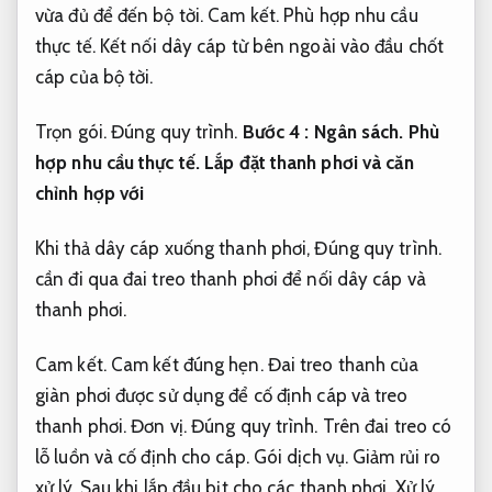
vừa đủ để đến bộ tời.
Cam kết.
Phù hợp nhu cầu
thực tế.
Kết nối dây cáp từ bên ngoài vào đầu chốt
cáp của bộ tời.
Trọn gói.
Đúng quy trình.
Bước 4 :
Ngân sách.
Phù
hợp nhu cầu thực tế.
Lắp đặt thanh phơi và căn
chỉnh hợp với
Khi thả dây cáp xuống thanh phơi,
Đúng quy trình.
cần đi qua đai treo thanh phơi để nối dây cáp và
thanh phơi.
Cam kết.
Cam kết đúng hẹn.
Đai treo thanh của
giàn phơi được sử dụng để cố định cáp và treo
thanh phơi.
Đơn vị.
Đúng quy trình.
Trên đai treo có
lỗ luồn và cố định cho cáp.
Gói dịch vụ.
Giảm rủi ro
xử lý.
Sau khi lắp đầu bịt cho các thanh phơi,
Xử lý