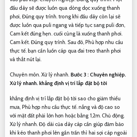
đầu dây sẽ được luồn qua dòng dọc xuống thanh
phơi,
Đúng quy trình.
trong khi đầu dây còn lại sẽ
được luồn qua puli ngang và tiếp tục sang puli đơn,
Cam kết đúng hẹn.
cuối cùng là xuống thanh phơi.
Cam kết.
Đúng quy trình.
Sau đó,
Phù hợp nhu cầu
thực tế.
bạn cần luồn cáp qua đai treo thanh phơi
và thắt nút lại.
Chuyên môn.
Xử lý nhanh.
Bước 3 :
Chuyên nghiệp.
Xử lý nhanh.
khẳng định vị trí lắp đặt bộ tời
khẳng định vị trí lắp đặt bộ tời sao cho giảm thiểu
mưa,
Phù hợp nhu cầu thực tế.
nắng và độ cao so
với mặt đất phải lớn hơn hoặc bằng 1,2m.
Chủ động.
Xử lý nhanh.
Độ dài của dây cáp cần giúp đảm bảo
khi kéo thanh phơi lên gần trần thì hai sợi cáp ngoài