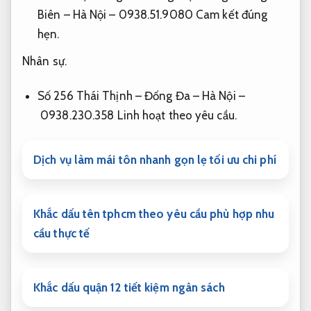
Biên – Hà Nội – 0938.51.9080
Cam kết đúng
hẹn.
Nhân sự.
Số 256 Thái Thịnh – Đống Đa – Hà Nội –
0938.230.358
Linh hoạt theo yêu cầu.
Dịch vụ làm mái tôn nhanh gọn lẹ tối ưu chi phí
Khắc dấu tên tphcm theo yêu cầu phù hợp nhu
cầu thực tế
Khắc dấu quận 12 tiết kiệm ngân sách