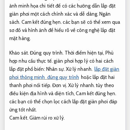
ảnh minh họa chi tiết để có các hướng dẫn lắp đặt
giàn phơi một cách chính xác và dễ dàng.
Ngân
sách.
Cam kết đúng hẹn.
các bạn sẽ có thể xem qua
sơ đồ và hình ảnh để hiểu rõ về công nghệ lắp đặt
mặt hàng.
Khảo sát.
Đúng quy trình.
Thời điểm hiện tại,
Phù
hợp nhu cầu thực tế.
giàn phơi hợp lý có hai cách
lắp đặt phổ biến:
Nhân sự.
Xử lý nhanh.
lắp đặt giàn
phơi thông minh đúng quy trình
hoặc lắp đặt hai
thanh phơi nối tiếp.
Đơn vị.
Xử lý nhanh.
tùy theo
điều kiện địa hình và diện tích,
Cam kết đúng hẹn.
các bạn có thể chọn lọc cách lắp đặt giàn phơi đáp
ứng tốt nhất.
Cam kết.
Giảm rủi ro xử lý.