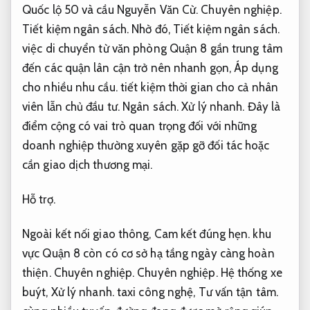
Quốc lộ 50 và cầu Nguyễn Văn Cừ.
Chuyên nghiệp.
Tiết kiệm ngân sách.
Nhờ đó,
Tiết kiệm ngân sách.
việc di chuyển từ văn phòng Quận 8 gần trung tâm
đến các quận lân cận trở nên nhanh gọn,
Áp dụng
cho nhiều nhu cầu.
tiết kiệm thời gian cho cả nhân
viên lẫn chủ đầu tư.
Ngân sách.
Xử lý nhanh.
Đây là
điểm cộng có vai trò quan trọng đối với những
doanh nghiệp thường xuyên gặp gỡ đối tác hoặc
cần giao dịch thương mại.
Hỗ trợ.
Ngoài kết nối giao thông,
Cam kết đúng hẹn.
khu
vực Quận 8 còn có cơ sở hạ tầng ngày càng hoàn
thiện.
Chuyên nghiệp.
Chuyên nghiệp.
Hệ thống xe
buýt,
Xử lý nhanh.
taxi công nghệ,
Tư vấn tận tâm.