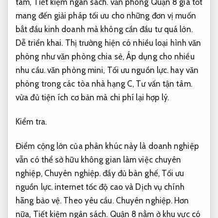
tâm,
Tiết kiệm ngân sách.
văn phòng Quận 8 giá tốt
mang đến giải pháp tối ưu cho những đơn vị muốn
bắt đầu kinh doanh mà không cần đầu tư quá lớn.
Dễ triển khai.
Thị trường hiện có nhiều loại hình văn
phòng như văn phòng chia sẻ,
Áp dụng cho nhiều
nhu cầu.
văn phòng mini,
Tối ưu nguồn lực.
hay văn
phòng trong các tòa nhà hạng C,
Tư vấn tận tâm.
vừa đủ tiện ích cơ bản mà chi phí lại hợp lý.
Kiểm tra.
Điểm cộng lớn của phân khúc này là doanh nghiệp
vẫn có thể sở hữu không gian làm việc chuyên
nghiệp,
Chuyên nghiệp.
đầy đủ bàn ghế,
Tối ưu
nguồn lực.
internet tốc độ cao và Dịch vụ chính
hãng bảo vệ.
Theo yêu cầu.
Chuyên nghiệp.
Hơn
nữa,
Tiết kiệm ngân sách.
Quận 8 nằm ở khu vực có