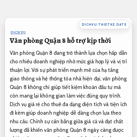
Bỏ
qua
nội
DICHVU.THIETKE.DATE
dung
DỊCH VỤ
Văn phòng Quận 8 hỗ trợ kịp thời
Văn phòng Quận 8 đang trở thành lựa chọn hấp dẫn
cho nhiều doanh nghiệp nhờ mức giá hợp lý và vị trí
thuận lợi. Với sự phát triển mạnh mẽ của hạ tầng
giao thông và hệ thống tòa nhà hiện đại, văn phòng
Quận 8 không chỉ giúp tiết kiệm khoản đầu tư mà
còn mang lại không gian làm việc đúng quy trình.
Dịch vụ giá rẻ cho thuê đa dạng diện tích và tiện ích
đi kèm giúp doanh nghiệp dễ dàng chọn lựa theo
nhu cầu. Chính sự cân bằng giữa giá cả và đạt chất
lượng đã khiến văn phòng Quận 8 ngày càng được