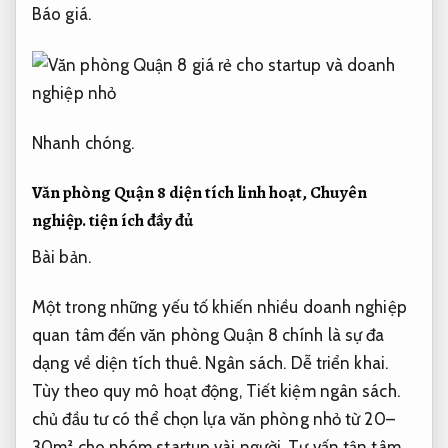
Báo giá.
Nhanh chóng.
Văn phòng Quận 8 diện tích linh hoạt,
Chuyên
nghiệp.
tiện ích đầy đủ
Bài bản.
Một trong những yếu tố khiến nhiều doanh nghiệp
quan tâm đến văn phòng Quận 8 chính là sự đa
dạng về diện tích thuê.
Ngân sách.
Dễ triển khai.
Tùy theo quy mô hoạt động,
Tiết kiệm ngân sách.
chủ đầu tư có thể chọn lựa văn phòng nhỏ từ 20–
30m² cho nhóm startup vài người,
Tư vấn tận tâm.