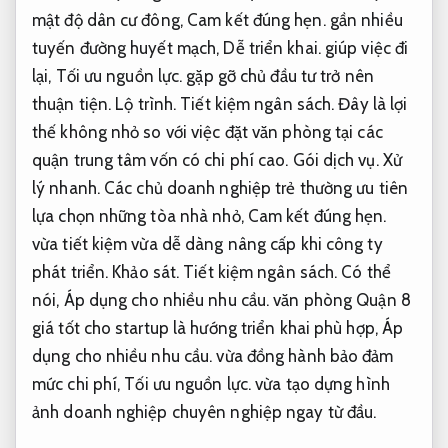
mật độ dân cư đông,
Cam kết đúng hẹn.
gần nhiều
tuyến đường huyết mạch,
Dễ triển khai.
giúp việc đi
lại,
Tối ưu nguồn lực.
gặp gỡ chủ đầu tư trở nên
thuận tiện.
Lộ trình.
Tiết kiệm ngân sách.
Đây là lợi
thế không nhỏ so với việc đặt văn phòng tại các
quận trung tâm vốn có chi phí cao.
Gói dịch vụ.
Xử
lý nhanh.
Các chủ doanh nghiệp trẻ thường ưu tiên
lựa chọn những tòa nhà nhỏ,
Cam kết đúng hẹn.
vừa tiết kiệm vừa dễ dàng nâng cấp khi công ty
phát triển.
Khảo sát.
Tiết kiệm ngân sách.
Có thể
nói,
Áp dụng cho nhiều nhu cầu.
văn phòng Quận 8
giá tốt cho startup là hướng triển khai phù hợp,
Áp
dụng cho nhiều nhu cầu.
vừa đồng hành bảo đảm
mức chi phí,
Tối ưu nguồn lực.
vừa tạo dựng hình
ảnh doanh nghiệp chuyên nghiệp ngay từ đầu.