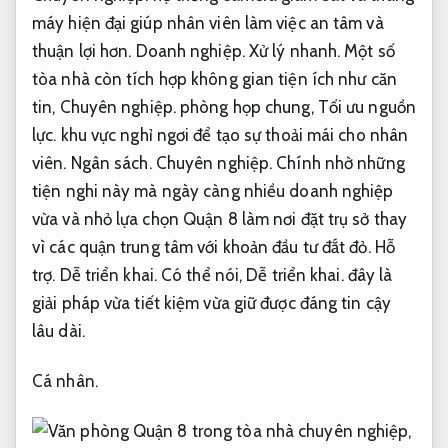
máy hiện đại giúp nhân viên làm việc an tâm và
thuận lợi hơn.
Doanh nghiệp.
Xử lý nhanh.
Một số
tòa nhà còn tích hợp không gian tiện ích như căn
tin,
Chuyên nghiệp.
phòng họp chung,
Tối ưu nguồn
lực.
khu vực nghỉ ngơi để tạo sự thoải mái cho nhân
viên.
Ngân sách.
Chuyên nghiệp.
Chính nhờ những
tiện nghi này mà ngày càng nhiều doanh nghiệp
vừa và nhỏ lựa chọn Quận 8 làm nơi đặt trụ sở thay
vì các quận trung tâm với khoản đầu tư đắt đỏ.
Hỗ
trợ.
Dễ triển khai.
Có thể nói,
Dễ triển khai.
đây là
giải pháp vừa tiết kiệm vừa giữ được đáng tin cậy
lâu dài.
Cá nhân.