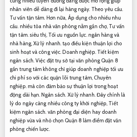
cùng nhiều tuyến đường đang được mở rộng giúp
nhân viên dễ dàng đi lại hàng ngày.
Theo yêu cầu.
Tư vấn tận tâm.
Hơn nữa,
Áp dụng cho nhiều nhu
cầu.
nhiều tòa nhà văn phòng nằm gần chợ,
Tư vấn
tận tâm.
siêu thị,
Tối ưu nguồn lực.
ngân hàng và
nhà hàng,
Xử lý nhanh.
tạo điều kiện thuận lợi cho
sinh hoạt và công việc.
Doanh nghiệp.
Tiết kiệm
ngân sách.
Việc đặt trụ sở tại văn phòng Quận 8
gần trung tâm không chỉ giúp doanh nghiệp tối ưu
chi phí so với các quận lõi trung tâm,
Chuyên
nghiệp.
mà còn đảm bảo sự thuận lợi trong hoạt
động dài hạn.
Ngân sách.
Xử lý nhanh.
Đây chính là
lý do ngày càng nhiều công ty khởi nghiệp,
Tiết
kiệm ngân sách.
văn phòng đại diện hay doanh
nghiệp vừa và nhỏ chọn Quận 8 làm điểm đặt văn
phòng chiến lược.