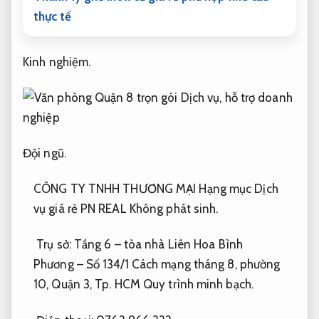
thực tế
Kinh nghiệm.
Đội ngũ.
CÔNG TY TNHH THƯƠNG MẠI Hạng mục Dịch
vụ giá rẻ PN REAL
Không phát sinh.
Trụ sở: Tầng 6 – tòa nhà Liên Hoa Bình
Phương – Số 134/1 Cách mạng tháng 8, phường
10, Quận 3, Tp. HCM
Quy trình minh bạch.