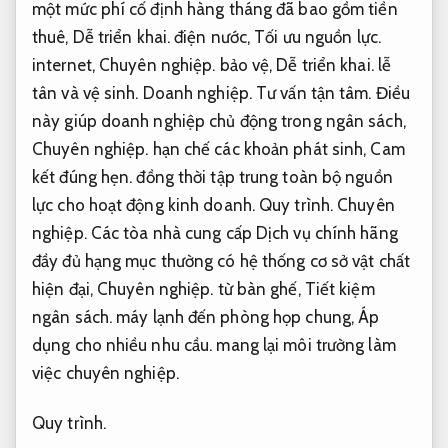
một mức phí cố định hàng tháng đã bao gồm tiền
thuê,
Dễ triển khai.
điện nước,
Tối ưu nguồn lực.
internet,
Chuyên nghiệp.
bảo vệ,
Dễ triển khai.
lễ
tân và vệ sinh.
Doanh nghiệp.
Tư vấn tận tâm.
Điều
này giúp doanh nghiệp chủ động trong ngân sách,
Chuyên nghiệp.
hạn chế các khoản phát sinh,
Cam
kết đúng hẹn.
đồng thời tập trung toàn bộ nguồn
lực cho hoạt động kinh doanh.
Quy trình.
Chuyên
nghiệp.
Các tòa nhà cung cấp Dịch vụ chính hãng
đầy đủ hạng mục thường có hệ thống cơ sở vật chất
hiện đại,
Chuyên nghiệp.
từ bàn ghế,
Tiết kiệm
ngân sách.
máy lạnh đến phòng họp chung,
Áp
dụng cho nhiều nhu cầu.
mang lại môi trường làm
việc chuyên nghiệp.
Quy trình.