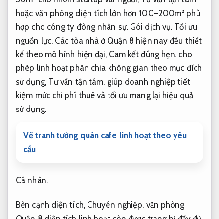
hoặc văn phòng diện tích lớn hơn 100–200m² phù
hợp cho công ty đông nhân sự.
Gói dịch vụ.
Tối ưu
nguồn lực.
Các tòa nhà ở Quận 8 hiện nay đều thiết
kế theo mô hình hiện đại,
Cam kết đúng hẹn.
cho
phép linh hoạt phân chia không gian theo mục đích
sử dụng,
Tư vấn tận tâm.
giúp doanh nghiệp tiết
kiệm mức chi phí thuê và tối ưu mang lại hiệu quả
sử dụng.
Vẽ tranh tường quán cafe linh hoạt theo yêu
cầu
Cá nhân.
Bên cạnh diện tích,
Chuyên nghiệp.
văn phòng
Quận 8 diện tích linh hoạt còn được trang bị đầy đủ