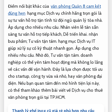
Điểm nổi bật khác của
văn phòng Quận 8 cam kết
đúng hẹn
hạng mục Dịch vụ chính hãng trọn gói là
sự tư vấn hỗ trợ tận tình từ đội ngũ quản lý tòa nhà.
Áp dụng cho nhiều nhu cầu.
Nhân viên lễ tân sẵn
sàng tư vấn hỗ trợ tiếp khách,
Dễ triển khai.
nhận
bưu phẩm;
Tư vấn tận tâm.
hạng mục Dịch vụ IT
giúp xử lý sự cố kỹ thuật nhanh gọn.
Áp dụng cho
nhiều nhu cầu.
Nhờ đó,
Tư vấn tận tâm.
doanh
nghiệp có thể yên tâm hoạt động mà không lo lắng
về các vấn đề vận hành. Đây là lựa chọn được tối ưu
cho startup, công ty vừa và nhỏ, hay văn phòng đại
diện. Nếu bạn quan tâm đến mô hình tiện lợi này,
có thể tham khảo thêm bài viết về Dịch vụ cho thuê
văn phòng trọn gói tại TP.HCM.
Thanh lý ghế inox cũ giá rẻ phù hợp nhu cầu